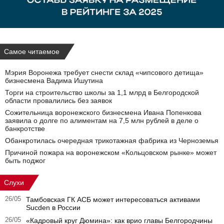
Самое читаемое
Мэрия Воронежа требует снести склад «чипсового детища»
бизнесмена Вадима Ишутина
Торги на строительство школы за 1,1 млрд в Белгородской
области провалились без заявок
Сожительница воронежского бизнесмена Ивана Попенкова
заявила о долге по алиментам на 7,5 млн рублей в деле о
банкротстве
Обанкротилась очередная трикотажная фабрика из Черноземья
Причиной пожара на воронежском «Кольцовском рынке» может
быть поджог
Слухи
26/05
Тамбовская ГК АСБ может интересоваться активами
Sucden в России
26/05
«Кадровый круг Дюмина»: как врио главы Белгородчины