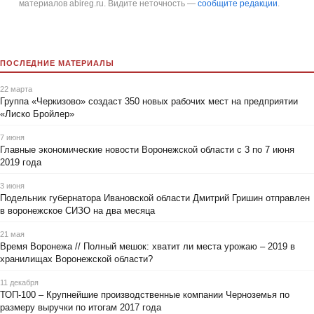
материалов abireg.ru. Видите неточность —
сообщите редакции
.
ПОСЛЕДНИЕ МАТЕРИАЛЫ
22 марта
Группа «Черкизово» создаст 350 новых рабочих мест на предприятии
«Лиско Бройлер»
7 июня
Главные экономические новости Воронежской области с 3 по 7 июня
2019 года
3 июня
Подельник губернатора Ивановской области Дмитрий Гришин отправлен
в воронежское СИЗО на два месяца
21 мая
Время Воронежа // Полный мешок: хватит ли места урожаю – 2019 в
хранилищах Воронежской области?
11 декабря
ТОП-100 – Крупнейшие производственные компании Черноземья по
размеру выручки по итогам 2017 года