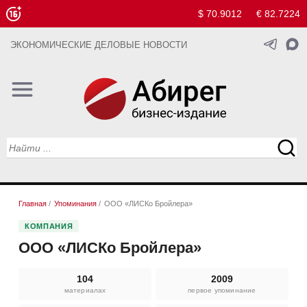
$ 70.9012
€ 82.7224
ЭКОНОМИЧЕСКИЕ ДЕЛОВЫЕ НОВОСТИ
Главная
/
Упоминания
/
ООО «ЛИСКо Бройлера»
КОМПАНИЯ
ООО «ЛИСКо Бройлера»
104
2009
материалах
первое упоминание