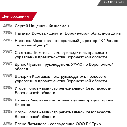
все новости
Дни рождения
28/05
Сергей Ниценко - бизнесмен
29/05
Наталия Вожова - депутат Воронежской областной Думы
29/05
Надежда Мазалова - генеральный директор ГК "Регион-
Терминал-Центр"
29/05
Светлана Бекетова - экс-руководитель правового
управления правительства Воронежской области
29/05
Денис Чушкин - руководитель УФАС по Воронежской
области
30/05
Валерий Карташов - экс-руководитель правового
управления правительства Воронежской области
30/05
Игорь Попов - министр региональной безопасности
Воронежской области.
30/05
Евгения Уваркина - экс-глава администрации города
Липецка
30/05
Игорь Попов - министр региональной безопасности
Воронежской области
30/05
Елена Латышева - совладелица ООО ГК Трио