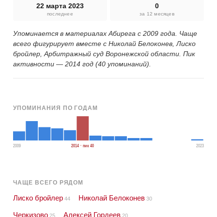
22 марта 2023
0
последнее
за 12 месяцев
Упоминается в материалах Абирега с 2009 года. Чаще
всего фигурирует вместе с Николай Белоконев, Лиско
бройлер, Арбитражный суд Воронежской области. Пик
активности — 2014 год (40 упоминаний).
УПОМИНАНИЯ ПО ГОДАМ
2009
2014 · пик 40
2023
ЧАЩЕ ВСЕГО РЯДОМ
Лиско бройлер
Николай Белоконев
44
30
Черкизово
Алексей Гордеев
25
20