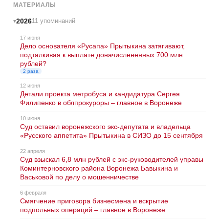
МАТЕРИАЛЫ
2026
11 упоминаний
17 июня
Дело основателя «Русапа» Прытыкина затягивают,
подталкивая к выплате доначислененных 700 млн
рублей?
2 раза
12 июня
Детали проекта метробуса и кандидатура Сергея
Филипенко в облпрокуроры – главное в Воронеже
10 июня
Суд оставил воронежского экс-депутата и владельца
«Русского аппетита» Прытыкина в СИЗО до 15 сентября
22 апреля
Суд взыскал 6,8 млн рублей с экс-руководителей управы
Коминтерновского района Воронежа Бавыкина и
Васьковой по делу о мошенничестве
6 февраля
Смягчение приговора бизнесмена и вскрытие
подпольных операций – главное в Воронеже