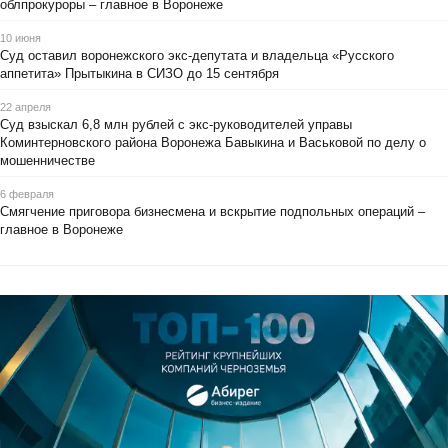
облпрокуроры – главное в Воронеже
10 июня
Суд оставил воронежского экс-депутата и владельца «Русского
аппетита» Прытыкина в СИЗО до 15 сентября
22 апреля
Суд взыскал 6,8 млн рублей с экс-руководителей управы
Коминтерновского района Воронежа Бавыкина и Васьковой по делу о
мошенничестве
6 февраля
Смягчение приговора бизнесмена и вскрытие подпольных операций –
главное в Воронеже