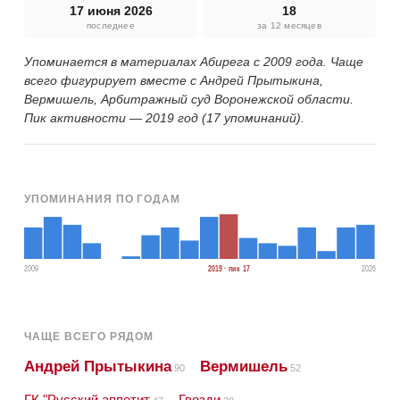
17 июня 2026
18
последнее
за 12 месяцев
Упоминается в материалах Абирега с 2009 года. Чаще
всего фигурирует вместе с Андрей Прытыкина,
Вермишель, Арбитражный суд Воронежской области.
Пик активности — 2019 год (17 упоминаний).
УПОМИНАНИЯ ПО ГОДАМ
2009
2019 · пик 17
2026
ЧАЩЕ ВСЕГО РЯДОМ
Андрей Прытыкина
Вермишель
90
52
ГК "Русский аппетит
Гвозди