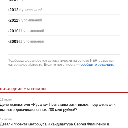
2012
6 упоминаний
2011
9 упоминаний
2010
11 упоминаний
2009
11 упоминаний
Подборка формируется автоматически на основе NER-разметки
материалов abireg.ru. Видите неточность —
сообщите редакции
.
ПОСЛЕДНИЕ МАТЕРИАЛЫ
17 июня
Дело основателя «Русапа» Прытыкина затягивают, подталкивая к
выплате доначислененных 700 млн рублей?
12 июня
Детали проекта метробуса и кандидатура Сергея Филипенко в