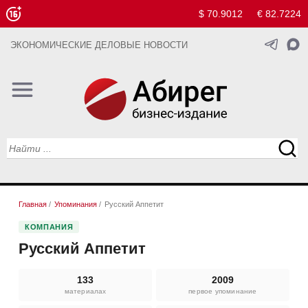
$ 70.9012
€ 82.7224
ЭКОНОМИЧЕСКИЕ ДЕЛОВЫЕ НОВОСТИ
Главная
/
Упоминания
/
Русский Аппетит
КОМПАНИЯ
Русский Аппетит
133
2009
материалах
первое упоминание