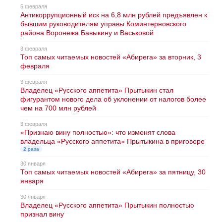
5 февраля
Антикоррупционный иск на 6,8 млн рублей предъявлен к
бывшим руководителям управы Коминтерновского
района Воронежа Бавыкину и Васьковой
3 февраля
Топ самых читаемых новостей «Абирега» за вторник, 3
февраля
3 февраля
Владелец «Русского аппетита» Прытыкин стал
фигурантом нового дела об уклонении от налогов более
чем на 700 млн рублей
3 февраля
«Признаю вину полностью»: что изменят слова
владельца «Русского аппетита» Прытыкина в приговоре
2 раза
30 января
Топ самых читаемых новостей «Абирега» за пятницу, 30
января
30 января
Владелец «Русского аппетита» Прытыкин полностью
признал вину