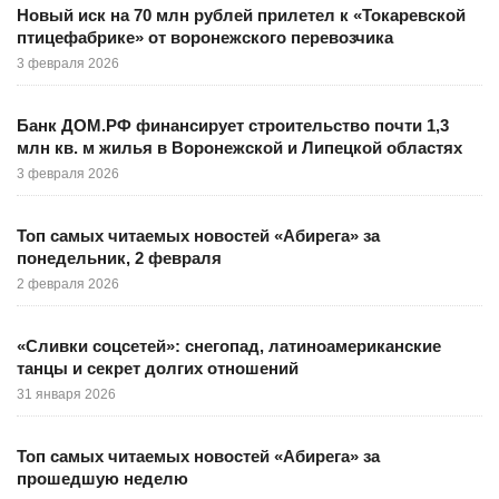
Новый иск на 70 млн рублей прилетел к «Токаревской
птицефабрике» от воронежского перевозчика
3 февраля 2026
Банк ДОМ.РФ финансирует строительство почти 1,3
млн кв. м жилья в Воронежской и Липецкой областях
3 февраля 2026
Топ самых читаемых новостей «Абирега» за
понедельник, 2 февраля
2 февраля 2026
«Сливки соцсетей»: снегопад, латиноамериканские
танцы и секрет долгих отношений
31 января 2026
Топ самых читаемых новостей «Абирега» за
прошедшую неделю