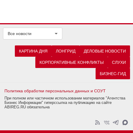
Все новости
КАРТИНА ДНЯ
ЛОНГРИД
ДЕЛОВЫЕ НОВОСТИ
КОРПОРАТИВНЫЕ КОНФЛИКТЫ
СЛУХИ
БИЗНЕС-ГИД
Политика обработки персональных данных и СОУТ
При полном или частичном использовании материалов "Агентства
Бизнес Информации" гиперссылка на публикацию на сайте
ABIREG.RU обязательна