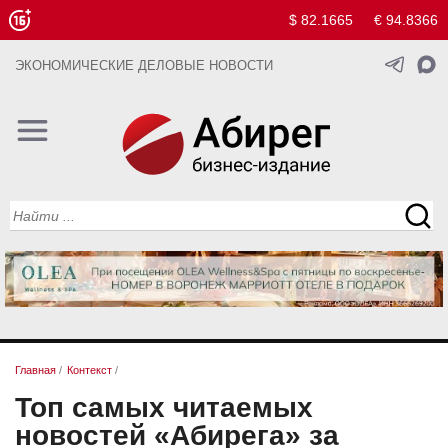
$ 82.1665
€ 94.8366
ЭКОНОМИЧЕСКИЕ ДЕЛОВЫЕ НОВОСТИ
Главная
/
Контекст
/
Топ самых читаемых
новостей «Абирега» за