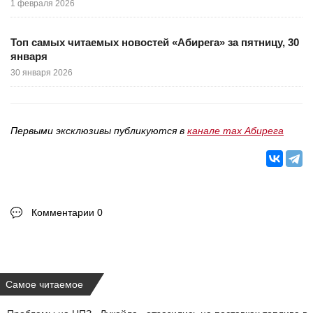
1 февраля 2026
Топ самых читаемых новостей «Абирега» за пятницу, 30
января
30 января 2026
Первыми эксклюзивы публикуются в
канале max Абирега
Комментарии 0
Самое читаемое