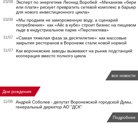
03/08
Эксперт по энергетике Леонид Воробей: «Механизм «бери
или плати» рискует превратить сетевой комплекс в барьер
для нового инвестиционного цикла»
03/08
«Мы продаем не замороженную воду, а сценарий
потребления»: как «Айс в кубе» строит бизнес на пищевом
льде в индустриальном парке «Перспектива»
31/07
«Самая тяжелая фаза за десятилетие»: как массовые
закрытия ресторанов в Воронеже стали новой нормой
31/07
Как воронежские заводы выживают на рынке подстанций:
кооперация вместо полного цикла
все новости
Дни рождения
11/08
Андрей Соболев - депутат Воронежской городской Думы,
генеральный директор АО "ДСК"
Подробнее