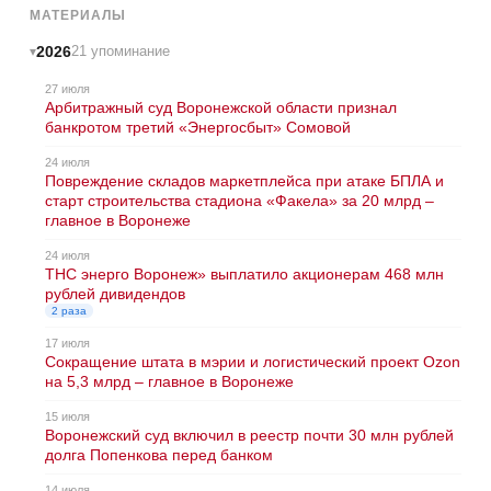
МАТЕРИАЛЫ
2026
21 упоминание
27 июля
Арбитражный суд Воронежской области признал
банкротом третий «Энергосбыт» Сомовой
24 июля
Повреждение складов маркетплейса при атаке БПЛА и
старт строительства стадиона «Факела» за 20 млрд –
главное в Воронеже
24 июля
ТНС энерго Воронеж» выплатило акционерам 468 млн
рублей дивидендов
2 раза
17 июля
Сокращение штата в мэрии и логистический проект Ozon
на 5,3 млрд – главное в Воронеже
15 июля
Воронежский суд включил в реестр почти 30 млн рублей
долга Попенкова перед банком
14 июля