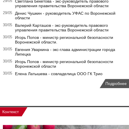
29/05
Светлана Бекетова - экс-руководитель правового
управления правительства Воронежской области
29/05
Денис Чушкин - руководитель УФАС по Воронежской
области
30/05
Валерий Карташов - экс-руководитель правового
управления правительства Воронежской области
30/05
Игорь Попов - министр региональной безопасности
Воронежской области.
30/05
Евгения Уваркина - экс-глава администрации города
Липецка
30/05
Игорь Попов - министр региональной безопасности
Воронежской области
30/05
Елена Латышева - совладелица ООО ГК Трио
Подробнее
Контекст