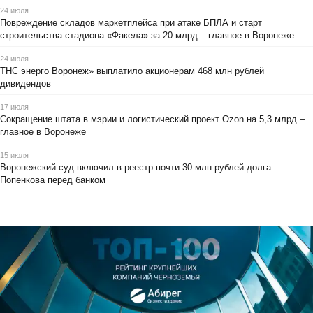
24 июля
Повреждение складов маркетплейса при атаке БПЛА и старт
строительства стадиона «Факела» за 20 млрд – главное в Воронеже
24 июля
ТНС энерго Воронеж» выплатило акционерам 468 млн рублей
дивидендов
17 июля
Сокращение штата в мэрии и логистический проект Ozon на 5,3 млрд –
главное в Воронеже
15 июля
Воронежский суд включил в реестр почти 30 млн рублей долга
Попенкова перед банком