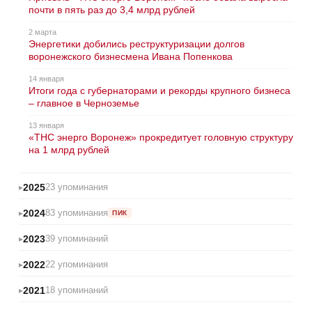
почти в пять раз до 3,4 млрд рублей
2 марта
Энергетики добились реструктуризации долгов
воронежского бизнесмена Ивана Попенкова
14 января
Итоги года с губернаторами и рекорды крупного бизнеса
– главное в Черноземье
13 января
«ТНС энерго Воронеж» прокредитует головную структуру
на 1 млрд рублей
2025
23 упоминания
2024
83 упоминания
ПИК
2023
39 упоминаний
2022
22 упоминания
2021
18 упоминаний