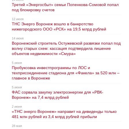
Третий «Энергосбыт» семьи Попенкова-Сомовой попал
под блокировку счетов
12 июля
ТНС Энерго Воронеж вошло в банкротство
нижегородского ООО «РСК» на 19,5 млрд рублей
14 июня
Воронежский строитель Остужевской развязки попал под
волну старых схем: кассация подтвердила лишение
объектов недвижимости «Смура»
5 июня
Пробуксовка инвестпрограммы по ЛОС и
техприсоединение стадиона для «Факела» за 520 млн –
главное в Воронеже
5 июня
ФАС сорвала закупку электроэнергии для «РВК-
Воронеж» на 7,4 млрд рублей
2 июня
«ТНС энерго Воронеж» направит на дивиденды только
481 млн рублей из 3,4 млрд рублей прибыли
28 мая