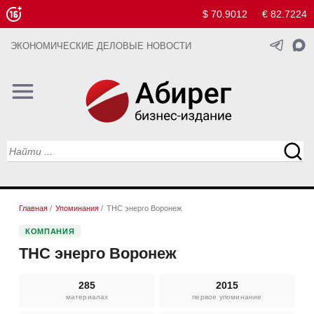
$ 70.9012
€ 82.7224
ЭКОНОМИЧЕСКИЕ ДЕЛОВЫЕ НОВОСТИ
Главная
/
Упоминания
/
ТНС энерго Воронеж
КОМПАНИЯ
ТНС энерго Воронеж
285
2015
материалах
первое упоминание