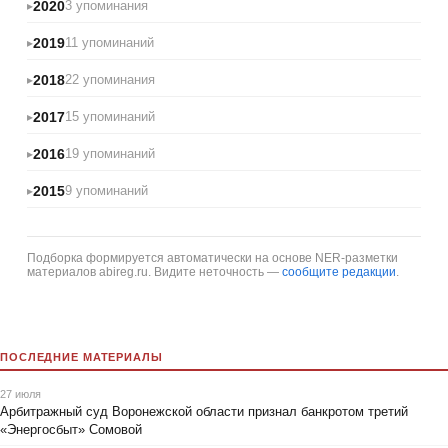
2020
3 упоминания
2019
11 упоминаний
2018
22 упоминания
2017
15 упоминаний
2016
19 упоминаний
2015
9 упоминаний
Подборка формируется автоматически на основе NER-разметки
материалов abireg.ru. Видите неточность —
сообщите редакции
.
ПОСЛЕДНИЕ МАТЕРИАЛЫ
27 июля
Арбитражный суд Воронежской области признал банкротом третий
«Энергосбыт» Сомовой