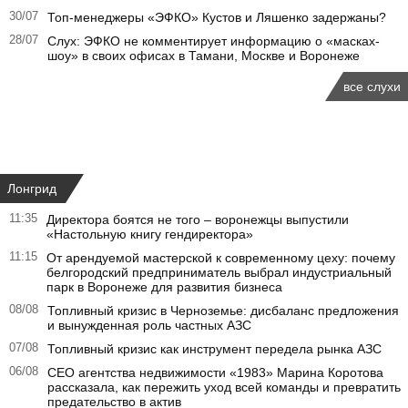
30/07
Топ-менеджеры «ЭФКО» Кустов и Ляшенко задержаны?
28/07
Слух: ЭФКО не комментирует информацию о «масках-
шоу» в своих офисах в Тамани, Москве и Воронеже
все слухи
Лонгрид
11:35
Директора боятся не того – воронежцы выпустили
«Настольную книгу гендиректора»
11:15
От арендуемой мастерской к современному цеху: почему
белгородский предприниматель выбрал индустриальный
парк в Воронеже для развития бизнеса
08/08
Топливный кризис в Черноземье: дисбаланс предложения
и вынужденная роль частных АЗС
07/08
Топливный кризис как инструмент передела рынка АЗС
06/08
CEO агентства недвижимости «1983» Марина Коротова
рассказала, как пережить уход всей команды и превратить
предательство в актив