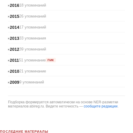
2016
18 упоминаний
2015
26 упоминаний
2014
17 упоминаний
2013
33 упоминания
2012
39 упоминаний
2011
51 упоминание
ПИК
2010
21 упоминание
2009
9 упоминаний
Подборка формируется автоматически на основе NER-разметки
материалов abireg.ru. Видите неточность —
сообщите редакции
.
ПОСЛЕДНИЕ МАТЕРИАЛЫ