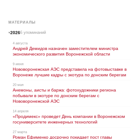
МАТЕРИАЛЫ
2026
6 упоминаний
4 августа
Андрей Демидов назначен заместителем министра
экономического развития Воронежской области
9 июня
Нововоронежская АЭС представила на фотовыставке в
Воронеже лучшие кадры с экотура по донским берегам
20 мая
Анемоны, аисты и баржа: фотохудожники региона
побывали в экотуре по донским берегам с
Нововоронежской АЭС
14 апреля
«Продимекс» проведет День компании в Воронежском
госуниверситете инженерных технологий
27 марта
Роман Ефименко досрочно покидает пост главы