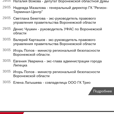
29/05
Наталия Вожова - депутат Воронежской областной Думы
29/05
Надежда Мазалова - генеральный директор ГК "Регион-
Терминал-Центр"
29/05
Светлана Бекетова - экс-руководитель правового
управления правительства Воронежской области
29/05
Денис Чушкин - руководитель УФАС по Воронежской
области
30/05
Валерий Карташов - экс-руководитель правового
управления правительства Воронежской области
30/05
Игорь Попов - министр региональной безопасности
Воронежской области.
30/05
Евгения Уваркина - экс-глава администрации города
Липецка
30/05
Игорь Попов - министр региональной безопасности
Воронежской области
30/05
Елена Латышева - совладелица ООО ГК Трио
Подробнее