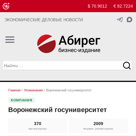
$ 70.9012
€ 82.7224
ЭКОНОМИЧЕСКИЕ ДЕЛОВЫЕ НОВОСТИ
Главная
/
Упоминания
/
Воронежский госуниверситет
КОМПАНИЯ
Воронежский госуниверситет
370
2009
материалах
первое упоминание