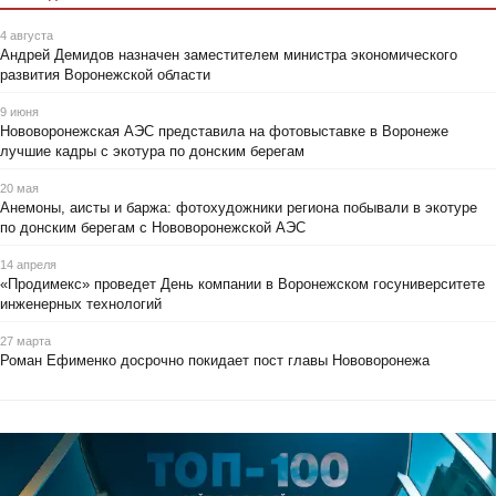
4 августа
Андрей Демидов назначен заместителем министра экономического
развития Воронежской области
9 июня
Нововоронежская АЭС представила на фотовыставке в Воронеже
лучшие кадры с экотура по донским берегам
20 мая
Анемоны, аисты и баржа: фотохудожники региона побывали в экотуре
по донским берегам с Нововоронежской АЭС
14 апреля
«Продимекс» проведет День компании в Воронежском госуниверситете
инженерных технологий
27 марта
Роман Ефименко досрочно покидает пост главы Нововоронежа