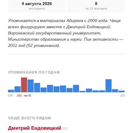
4 августа 2026
8
последнее
за 12 месяцев
Упоминается в материалах Абирега с 2009 года. Чаще
всего фигурирует вместе с Дмитрий Ендовицкий,
Воронежский государственный университет,
Министерство образования и науки. Пик активности —
2011 год (52 упоминания).
УПОМИНАНИЯ ПО ГОДАМ
2009
2011 · пик 52
2026
ЧАЩЕ ВСЕГО РЯДОМ
Дмитрий Ендовицкий
122