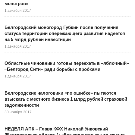
монстров»
1 декабря 2017
Белгородский моногород Губкин после получения
статуса территории опережающего развития надеется
на 5 млрд рублей инвестиций
1 декабря 2017
Областные чиновники готовы переехать в «яблочный»
«Белгород Сити» ради борьбы с пробками
1 декабря 2017
Белгородские налоговики «по ошибке» пытаются
взыскать с местного бизнеса 1 млрд рублей страховой
задолженности
30 ноября 2017
НЕДЕЛЯ АПК – Глава КФХ Николай Унковский
(Белгородская область): «Без кредитов как-то скучно,