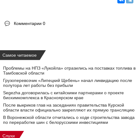
Комментарии 0
Самое читаемое
Проблемы на НПЗ «Лукойла» отразились на поставках топлива в
Тамбовской области
Грузоперевозчик «Липецкий Щебень» начал ликвидацию после
полутора лет работы без прибыли
Segezha договорилась с китайскими партнерами о проекте
биохимкомплекса в Красноярском крае
После выкриков глав на заседаниях правительства Курской
области власти официально закрепляют их прямую трансляцию
В Воронежской области отчитались о ходе строительства завода
по переработке шин с белорусскими инвестициями
Слухи