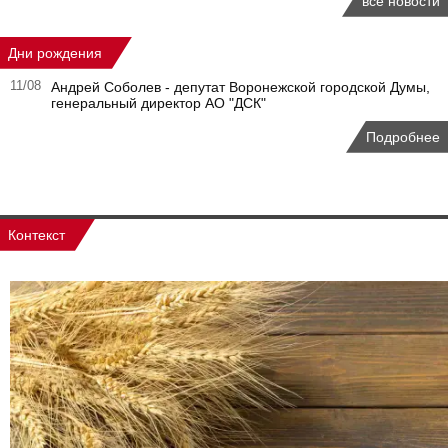
все новости
Дни рождения
11/08
Андрей Соболев - депутат Воронежской городской Думы,
генеральный директор АО "ДСК"
Подробнее
Контекст