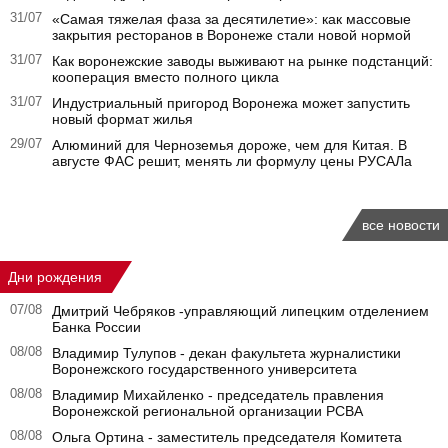
31/07
«Самая тяжелая фаза за десятилетие»: как массовые
закрытия ресторанов в Воронеже стали новой нормой
31/07
Как воронежские заводы выживают на рынке подстанций:
кооперация вместо полного цикла
31/07
Индустриальный пригород Воронежа может запустить
новый формат жилья
29/07
Алюминий для Черноземья дороже, чем для Китая. В
августе ФАС решит, менять ли формулу цены РУСАЛа
все новости
Дни рождения
07/08
Дмитрий Чебряков -управляющий липецким отделением
Банка России
08/08
Владимир Тулупов - декан факультета журналистики
Воронежского государственного университета
08/08
Владимир Михайленко - председатель правления
Воронежской региональной организации РСВА
08/08
Ольга Ортина - заместитель председателя Комитета