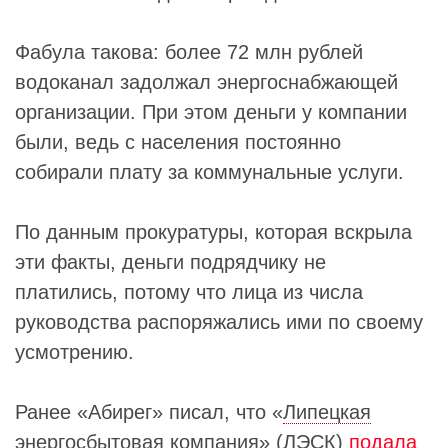
Фабула такова: более 72 млн рублей
водоканал задолжал энергоснабжающей
организации. При этом деньги у компании
были, ведь с населения постоянно
собирали плату за коммунальные услуги.
По данным прокуратуры, которая вскрыла
эти факты, деньги подрядчику не
платились, потому что лица из числа
руководства распоряжались ими по своему
усмотрению.
Ранее «Абирег» писал, что «
Липецкая
энергосбытовая компания» (ЛЭСК)
подала