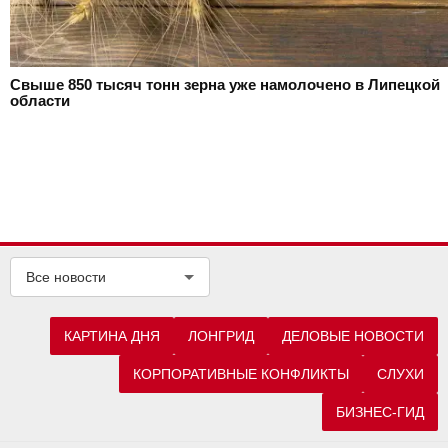
Свыше 850 тысяч тонн зерна уже намолочено в Липецкой
области
Все новости
КАРТИНА ДНЯ
ЛОНГРИД
ДЕЛОВЫЕ НОВОСТИ
КОРПОРАТИВНЫЕ КОНФЛИКТЫ
СЛУХИ
БИЗНЕС-ГИД