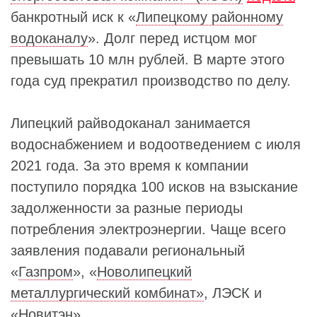
банкротный иск к «
Липецкому районному
водоканалу
». Долг перед истцом мог
превышать 10 млн рублей. В марте этого
года суд прекратил производство по делу.
Липецкий райводоканал занимается
водоснабжением и водоотведением с июля
2021 года. За это время к компании
поступило порядка 100 исков на взыскание
задолженности за разные периоды
потребления электроэнергии. Чаще всего
заявления подавали региональный
«
Газпром
», «
Новолипецкий
металлургический комбинат»
, ЛЭСК и
«
Новитэн
».