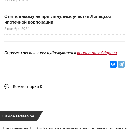
2 октября 2024
Опять никому не приглянулись участки Липецкой
ипотечной корпорации
2 октября 2024
Первыми эксклюзивы публикуются в
канале max Абирега
Комментарии 0
Самое читаемое
Проблемы на НПЗ «Лукойла» отразились на поставках топлива в