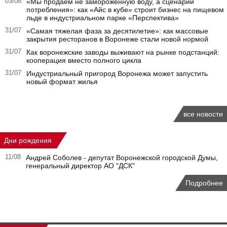
03/08
«Мы продаем не замороженную воду, а сценарий
потребления»: как «Айс в кубе» строит бизнес на пищевом
льде в индустриальном парке «Перспектива»
31/07
«Самая тяжелая фаза за десятилетие»: как массовые
закрытия ресторанов в Воронеже стали новой нормой
31/07
Как воронежские заводы выживают на рынке подстанций:
кооперация вместо полного цикла
31/07
Индустриальный пригород Воронежа может запустить
новый формат жилья
все новости
Дни рождения
11/08
Андрей Соболев - депутат Воронежской городской Думы,
генеральный директор АО "ДСК"
Подробнее