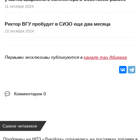
11 октября 2024
Ректор ВГУ пробудет в СИЗО еще два месяца
10 октября 2024
Первыми эксклюзивы публикуются в
канале max Абирега
Комментарии 0
Самое читаемое
Проблемы на НПЗ «Лукойла» отразились на поставках топлива в