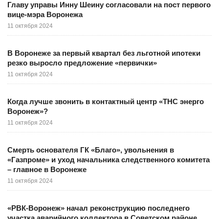
Главу управы Инну Шеину согласовали на пост первого
вице-мэра Воронежа
11 октября 2024
В Воронеже за первый квартал без льготной ипотеки
резко выросло предложение «первички»
11 октября 2024
Когда лучше звонить в контактный центр «ТНС энерго
Воронеж»?
11 октября 2024
Смерть основателя ГК «Благо», увольнения в
«Газпроме» и уход начальника следственного комитета
– главное в Воронеже
11 октября 2024
«РВК-Воронеж» начал реконструкцию последнего
участка аварийного коллектора в Советском районе