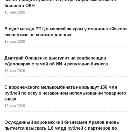
бывшего ОКН
13 мая 2026
В суде между РПЦ и мэрией за храм у стадиона «Факел»
экспертизе не хватило данных
13 мая 2026
Дмитрий Орищенко выступит на конференции
«Деловара» с темой об ИИ и репутации бизнеса
13 мая 2026
С воронежского мелькомбината не взыщут 150 млн
рублей по иску о незаконном использовании товарного
знака
13 мая 2026
Осужденный воронежский бизнесмен Арапов вновь
пытается взыскать 1,8 млрд рублей с партнеров по