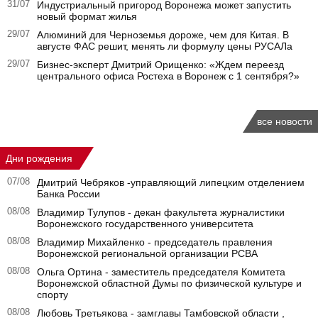
31/07
Индустриальный пригород Воронежа может запустить
новый формат жилья
29/07
Алюминий для Черноземья дороже, чем для Китая. В
августе ФАС решит, менять ли формулу цены РУСАЛа
29/07
Бизнес-эксперт Дмитрий Орищенко: «Ждем переезд
центрального офиса Ростеха в Воронеж с 1 сентября?»
все новости
Дни рождения
07/08
Дмитрий Чебряков -управляющий липецким отделением
Банка России
08/08
Владимир Тулупов - декан факультета журналистики
Воронежского государственного университета
08/08
Владимир Михайленко - председатель правления
Воронежской региональной организации РСВА
08/08
Ольга Ортина - заместитель председателя Комитета
Воронежской областной Думы по физической культуре и
спорту
08/08
Любовь Третьякова - замглавы Тамбовской области ,