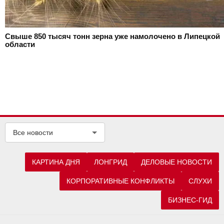
Свыше 850 тысяч тонн зерна уже намолочено в Липецкой
области
Все новости
КАРТИНА ДНЯ
ЛОНГРИД
ДЕЛОВЫЕ НОВОСТИ
КОРПОРАТИВНЫЕ КОНФЛИКТЫ
СЛУХИ
БИЗНЕС-ГИД