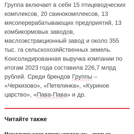
Группа включает в себя 15 птицеводческих
комплексов, 20 свинокомплексов, 13
мясоперерабатывающих предприятий, 13
комбикормовых заводов,
маслоэкстракционный завод и около 355
тыс. га сельскохозяйственных земель.
Консолидированная выручка компании по
итогам 2023 года составила 226,7 млрд
рублей. Среди брендов
Группы
–
«Черкизово», «Петелинка», «Куриное
царство», «
Пава-Пава
» и др.
Читайте также
Металлурги дают дорогу «молодым» – сколько