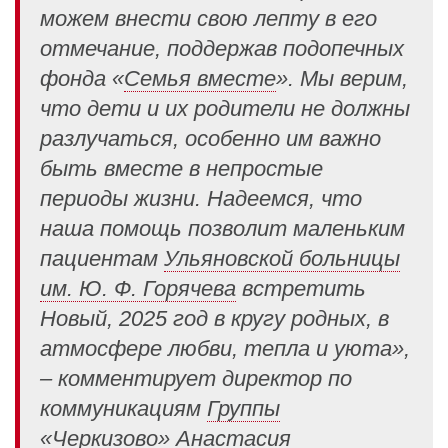
можем внести свою лепту в его
отмечание, поддержав подопечных
фонда «
Семья вместе
». Мы верим,
что дети и их родители не должны
разлучаться, особенно им важно
быть вместе в непростые
периоды жизни. Надеемся, что
наша помощь позволит маленьким
пациентам
Ульяновской больницы
им. Ю. Ф. Горячева
встретить
Новый, 2025 год в кругу родных, в
атмосфере любви, тепла и уюта»,
– комментирует директор по
коммуникациям
Группы
«Черкизово
»
Анастасия