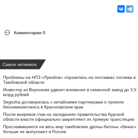
Комментарии 0
Самое читаемое
Проблемы на НПЗ «Лукойла» отразились на поставках топлива в
Тамбовской области
Инвестор из Воронежа удвоил вложения в семенной завод до 3,5
млрд рублей
Segezha договорилась с китайскими партнерами о проекте
биохимкомплекса в Красноярском крае
После выкриков глав на заседаниях правительства Курской
области власти официально закрепляют их прямую трансляцию
Прославившиеся на весь мир тамбовские дроны-батоны «Бекас»
больше не выпускают в России