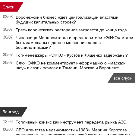
Слухи
03/08
Воронежский бизнес ждет централизации властями
будущих капитальных строек?
30/07
Треть воронежских ресторанов закроется до конца года
30/07
Чиновница Минпромторга и представители «ЭФКО» могли
быть замешаны в деле о мошенничестве с
беспилотниками?
30/07
Топ-менеджеры «ЭФКО» Кустов и Ляшенко задержаны?
28/07
Слух: ЭФКО не комментирует информацию о «масках-
шоу» в своих офисах в Тамани, Москве и Воронеже
все слухи
Лонгрид
12:03
Топливный кризис как инструмент передела рынка АЗС
06/08
CEO агентства недвижимости «1983» Марина Коротова
рассказала, как пережить уход всей команды и превратить