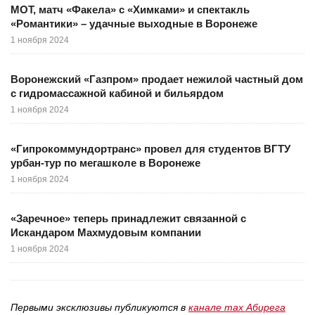
МОТ, матч «Факела» с «Химками» и спектакль
«Романтики» – удачные выходные в Воронеже
1 ноября 2024
Воронежский «Газпром» продает нежилой частный дом
с гидромассажной кабиной и бильярдом
1 ноября 2024
«Гипрокоммундортранс» провел для студентов ВГТУ
урбан-тур по мегашколе в Воронеже
1 ноября 2024
«Заречное» теперь принадлежит связанной с
Искандаром Махмудовым компании
1 ноября 2024
Первыми эксклюзивы публикуются в
канале max Абирега