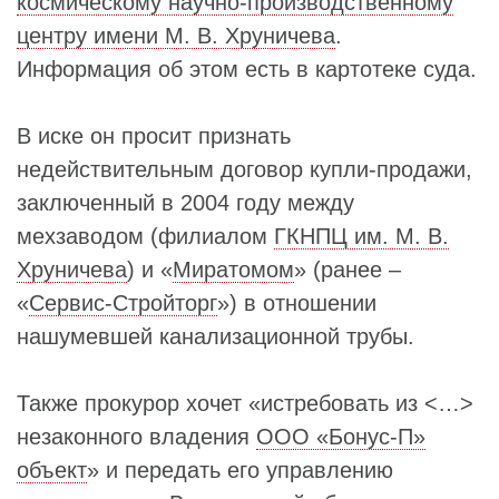
космическому научно-производственному
центру имени М. В. Хруничева
.
Информация об этом есть в картотеке суда.
В иске он просит признать
недействительным договор купли-продажи,
заключенный в 2004 году между
мехзаводом (филиалом
ГКНПЦ им. М. В.
Хруничева
) и «
Миратомом
» (ранее –
«
Сервис-Стройторг
») в отношении
нашумевшей канализационной трубы.
Также прокурор хочет «истребовать из <…>
незаконного владения
ООО «Бонус-П»
объект
» и передать его управлению