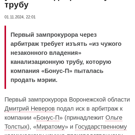
трубу
01.11.2024, 22:01
Первый зампрокурора через
арбитраж требует изъять «из чужого
незаконного владения»
канализационную трубу, которую
компания «Бонус-П» пыталась
продать мэрии.
Первый зампрокурора Воронежской области
Дмитрий Неверов
подал иск в арбитраж к
компании «
Бонус-П
» (принадлежит
Ольге
Толстых
), «
Миратому
» и
Государственному