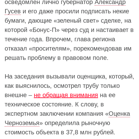
осведомлен лично губернатор
Александр
Гусев
и его даже просили подписать некие
бумаги, дающие «зеленый свет» сделке, на
которой «Бонус-П» через суд и настаивает в
течение года. Впрочем, глава региона
отказал «просителям», порекомендовав им
решать проблему в правовом поле.
На заседания вызывали оценщика, который,
как выяснилось, осмотрел трубу только
внешне –
не обращая внимания
на ее
техническое состояние. К слову, в
экспертном заключении компания «
Оценка
Черноземья
» определила рыночную
стоимость объекта в 37,8 млн рублей.