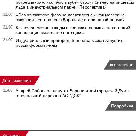
потребления»: как «Айс в кубе» строит бизнес на пищевом
льде в индустриальном парке «Перспектива»
31/07
«Самая тяжелая фаза за десятилетие»: как массовые
закрытия ресторанов в Воронеже стали новой нормой
31/07
Как воронежские заводы выживают на рынке подстанций:
кооперация вместо полного цикла
31/07
Индустриальный пригород Воронежа может запустить
новый формат жилья
все новости
Дни рождения
11/08
Андрей Соболев - депутат Воронежской городской Думы,
генеральный директор АО "ДСК"
Подробнее
Контекст