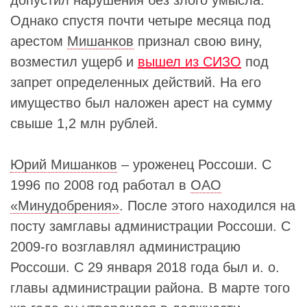
Однако спустя почти четыре месяца под
арестом
Мишанков
признал свою вину,
возместил ущерб и
вышел из СИЗО
под
запрет определенных действий. На его
имущество был наложен арест на сумму
свыше 1,2 млн рублей.
Юрий Мишанков
– уроженец Россоши. С
1996 по 2008 год работал в
ОАО
«Минудобрения»
. После этого находился на
посту замглавы администрации Россоши. С
2009-го возглавлял администрацию
Россоши. С 29 января 2018 года был и. о.
главы администрации района. В марте того