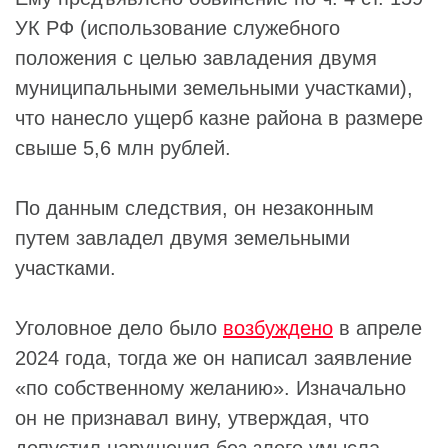
УК РФ (использование служебного
положения с целью завладения двумя
муниципальными земельными участками),
что нанесло ущерб казне района в размере
свыше 5,6 млн рублей.
По данным следствия, он незаконным
путем завладел двумя земельными
участками.
Уголовное дело было
возбуждено
в апреле
2024 года, тогда же он написал заявление
«по собственному желанию». Изначально
он не признавал вину, утверждая, что
допустил нарушения без злого умысла.