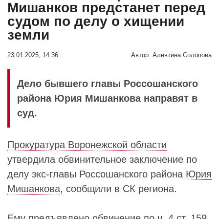
Мишанков предстанет перед
судом по делу о хищении
земли
23.01.2025, 14:36
Автор:
Алевтина Солопова
Дело бывшего главы Россошанского
района Юрия Мишанкова направят в
суд.
Прокуратура Воронежской области
утвердила обвинительное заключение по
делу экс-главы Россошанского района
Юрия
Мишанкова
, сообщили в СК региона.
Ему предъявлено обвинение по ч. 4 ст. 159