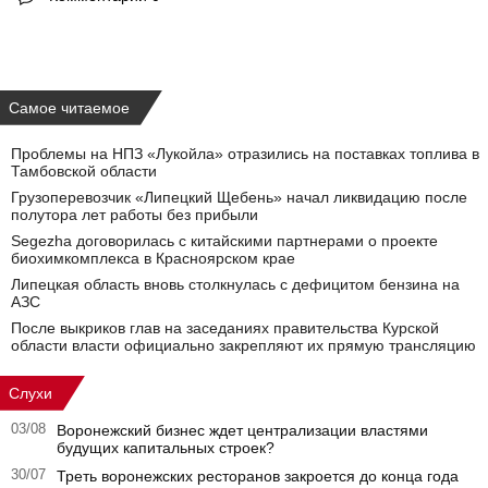
Самое читаемое
Проблемы на НПЗ «Лукойла» отразились на поставках топлива в
Тамбовской области
Грузоперевозчик «Липецкий Щебень» начал ликвидацию после
полутора лет работы без прибыли
Segezha договорилась с китайскими партнерами о проекте
биохимкомплекса в Красноярском крае
Липецкая область вновь столкнулась с дефицитом бензина на
АЗС
После выкриков глав на заседаниях правительства Курской
области власти официально закрепляют их прямую трансляцию
Слухи
03/08
Воронежский бизнес ждет централизации властями
будущих капитальных строек?
30/07
Треть воронежских ресторанов закроется до конца года