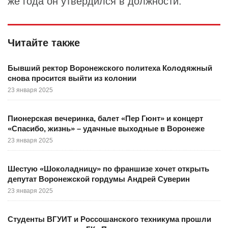
же года он утвердился в должности.
Читайте также
Бывший ректор Воронежского политеха Колодяжный
снова просится выйти из колонии
23 января 2025
Пионерская вечеринка, балет «Пер Гюнт» и концерт
«Спасибо, жизнь» – удачные выходные в Воронеже
23 января 2025
Шестую «Шоколадницу» по франшизе хочет открыть
депутат Воронежской гордумы Андрей Суверин
23 января 2025
Студенты ВГУИТ и Россошанского техникума прошли