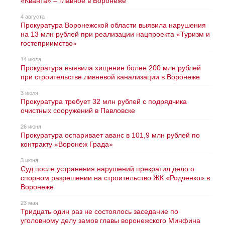
«Кванта» – главное в Воронеже
4 августа
Прокуратура Воронежской области выявила нарушения
на 13 млн рублей при реализации нацпроекта «Туризм и
гостеприимство»
14 июля
Прокуратура выявила хищение более 200 млн рублей
при строительстве ливневой канализации в Воронеже
3 июля
Прокуратура требует 32 млн рублей с подрядчика
очистных сооружений в Павловске
26 июня
Прокуратура оспаривает аванс в 101,9 млн рублей по
контракту «Воронеж Града»
3 июня
Суд после устранения нарушений прекратил дело о
спорном разрешении на строительство ЖК «Родченко» в
Воронеже
23 мая
Тридцать один раз не состоялось заседание по
уголовному делу замов главы воронежского Минфина