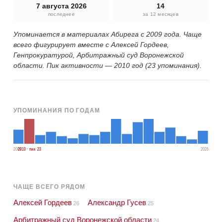
7 августа 2026
14
последнее
за 12 месяцев
Упоминается в материалах Абирега с 2009 года. Чаще
всего фигурирует вместе с Алексей Гордеев,
Генпрокуратурой, Арбитражный суд Воронежской
области. Пик активности — 2010 год (23 упоминания).
УПОМИНАНИЯ ПО ГОДАМ
2009
2010 · пик 23
2026
ЧАЩЕ ВСЕГО РЯДОМ
Алексей Гордеев
Александр Гусев
26
25
Арбитражный суд Воронежской области
24