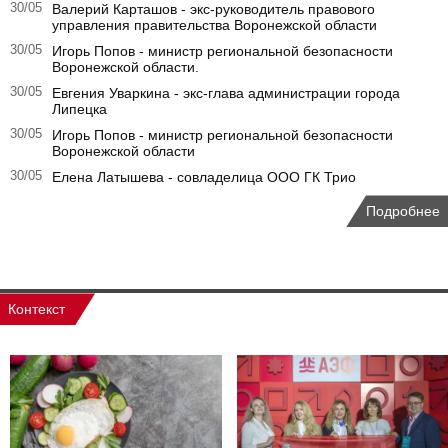
30/05
Валерий Карташов - экс-руководитель правового
управления правительства Воронежской области
30/05
Игорь Попов - министр региональной безопасности
Воронежской области.
30/05
Евгения Уваркина - экс-глава администрации города
Липецка
30/05
Игорь Попов - министр региональной безопасности
Воронежской области
30/05
Елена Латышева - совладелица ООО ГК Трио
Подробнее
Контекст