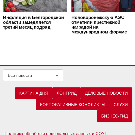
Инфляция в Белгородской
Нововоронежскую АЭС
области замедляется
отметили престижной
третий месяц подряд
наградой на
международном форуме
Все новости
КАРТИНА ДНЯ
ЛОНГРИД
ДЕЛОВЫЕ НОВОСТИ
КОРПОРАТИВНЫЕ КОНФЛИКТЫ
СЛУХИ
БИЗНЕС-ГИД
Политика обработки персональных данных и СОУТ