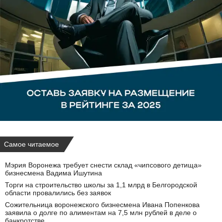
Самое читаемое
Мэрия Воронежа требует снести склад «чипсового детища»
бизнесмена Вадима Ишутина
Торги на строительство школы за 1,1 млрд в Белгородской
области провалились без заявок
Сожительница воронежского бизнесмена Ивана Попенкова
заявила о долге по алиментам на 7,5 млн рублей в деле о
банкротстве