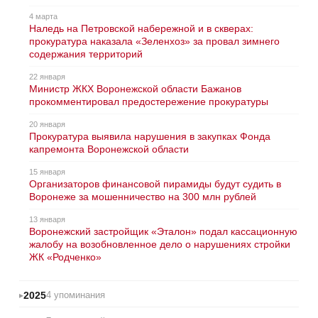
4 марта
Наледь на Петровской набережной и в скверах:
прокуратура наказала «Зеленхоз» за провал зимнего
содержания территорий
22 января
Министр ЖКХ Воронежской области Бажанов
прокомментировал предостережение прокуратуры
20 января
Прокуратура выявила нарушения в закупках Фонда
капремонта Воронежской области
15 января
Организаторов финансовой пирамиды будут судить в
Воронеже за мошенничество на 300 млн рублей
13 января
Воронежский застройщик «Эталон» подал кассационную
жалобу на возобновленное дело о нарушениях стройки
ЖК «Родченко»
2025
4 упоминания