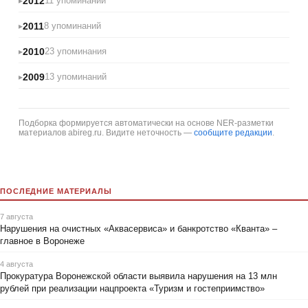
2012
11 упоминаний
2011
8 упоминаний
2010
23 упоминания
2009
13 упоминаний
Подборка формируется автоматически на основе NER-разметки
материалов abireg.ru. Видите неточность —
сообщите редакции
.
ПОСЛЕДНИЕ МАТЕРИАЛЫ
7 августа
Нарушения на очистных «Аквасервиса» и банкротство «Кванта» –
главное в Воронеже
4 августа
Прокуратура Воронежской области выявила нарушения на 13 млн
рублей при реализации нацпроекта «Туризм и гостеприимство»