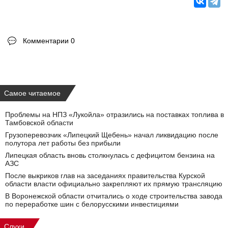
Комментарии 0
Самое читаемое
Проблемы на НПЗ «Лукойла» отразились на поставках топлива в
Тамбовской области
Грузоперевозчик «Липецкий Щебень» начал ликвидацию после
полутора лет работы без прибыли
Липецкая область вновь столкнулась с дефицитом бензина на
АЗС
После выкриков глав на заседаниях правительства Курской
области власти официально закрепляют их прямую трансляцию
В Воронежской области отчитались о ходе строительства завода
по переработке шин с белорусскими инвестициями
Слухи