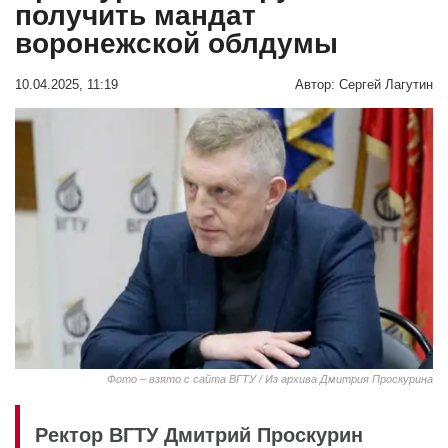
получить мандат
воронежской облдумы
10.04.2025, 11:19
Автор:
Сергей Лагутин
Фото – взято с сайта ВГТУ / Из архива Дмитрия Проскурина
Ректор ВГТУ Дмитрий Проскурин