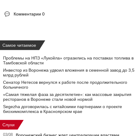
Комментарии 0
Самое читаемое
Проблемы на НПЗ «Лукойла» отразились на поставках топлива в
Тамбовской области
Инвестор из Воронежа удвоил вложения в семенной завод до 3,5
млрд рублей
Сенатор Нетесов вернулся к работе после продолжительного
больничного
«Самая тяжелая фаза за десятилетие»: как массовые закрытия
ресторанов в Воронеже стали новой нормой
Segezha договорилась с китайскими партнерами о проекте
биохимкомплекса в Красноярском крае
Слухи
03/08
Воронежский бизнес ждет централизации властями