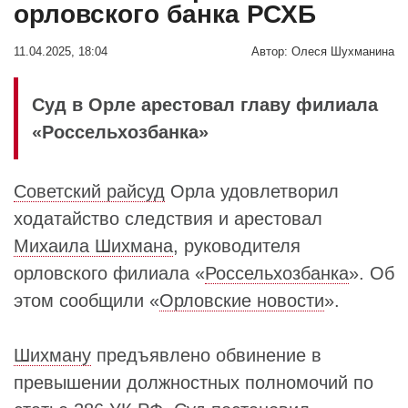
орловского банка РСХБ
11.04.2025, 18:04
Автор:
Олеся Шухманина
Суд в Орле арестовал главу филиала
«Россельхозбанка»
Советский райсуд
Орла удовлетворил
ходатайство следствия и арестовал
Михаила Шихмана
, руководителя
орловского филиала «
Россельхозбанка
». Об
этом сообщили «
Орловские новости
».
Шихману
предъявлено обвинение в
превышении должностных полномочий по