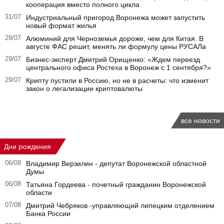
кооперация вместо полного цикла
31/07
Индустриальный пригород Воронежа может запустить
новый формат жилья
29/07
Алюминий для Черноземья дороже, чем для Китая. В
августе ФАС решит, менять ли формулу цены РУСАЛа
29/07
Бизнес-эксперт Дмитрий Орищенко: «Ждем переезд
центрального офиса Ростеха в Воронеж с 1 сентября?»
29/07
Крипту пустили в Россию, но не в расчеты: что изменит
закон о легализации криптовалюты
все новости
Дни рождения
06/08
Владимир Верзилин - депутат Воронежской областной
Думы
06/08
Татьяна Гордеева - почетный гражданин Воронежской
области
07/08
Дмитрий Чебряков -управляющий липецким отделением
Банка России