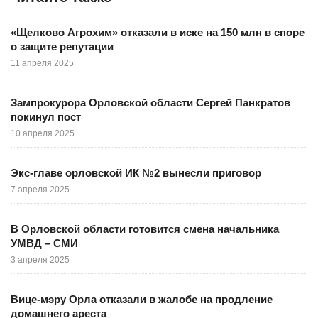
«Щелково Агрохим» отказали в иске на 150 млн в споре
о защите репутации
11 апреля 2025
Зампрокурора Орловской области Сергей Панкратов
покинул пост
10 апреля 2025
Экс-главе орловской ИК №2 вынесли приговор
7 апреля 2025
В Орловской области готовится смена начальника
УМВД – СМИ
3 апреля 2025
Вице-мэру Орла отказали в жалобе на продление
домашнего ареста