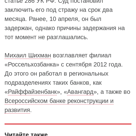
статье 286 УК РФ. Суд постановил
заключить его под стражу на срок два
месяца. Ранее, 10 апреля, он был
задержан, однако причины задержания на
тот момент не разглашались.
Михаил Шихман
возглавляет филиал
«Россельхозбанка» с сентября 2012 года.
До этого он работал в региональных
подразделениях таких банков, как
«
Райффайзенбанк
», «
Авангард
», а также во
Всероссийском банке реконструкции и
развития
.
Читайте также