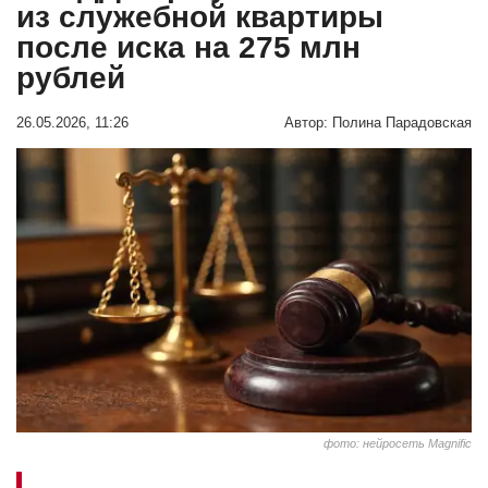
из служебной квартиры
после иска на 275 млн
рублей
26.05.2026, 11:26
Автор:
Полина Парадовская
фото: нейросеть Мagnific