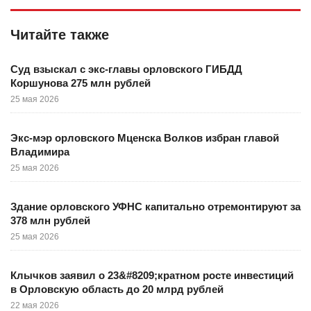
Читайте также
Суд взыскал с экс-главы орловского ГИБДД
Коршунова 275 млн рублей
25 мая 2026
Экс-мэр орловского Мценска Волков избран главой
Владимира
25 мая 2026
Здание орловского УФНС капитально отремонтируют за
378 млн рублей
25 мая 2026
Клычков заявил о 23&#8209;кратном росте инвестиций
в Орловскую область до 20 млрд рублей
22 мая 2026