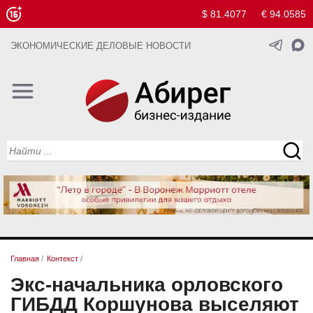
$ 81.4077
€ 94.0585
ЭКОНОМИЧЕСКИЕ ДЕЛОВЫЕ НОВОСТИ
Главная
/
Контекст
/
Экс-начальника орловского
ГИБДД Коршунова выселяют