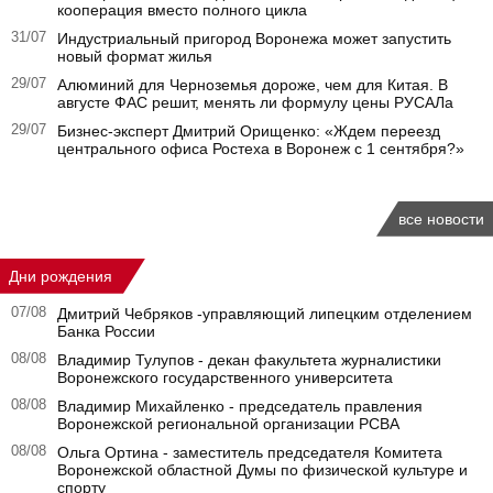
кооперация вместо полного цикла
31/07
Индустриальный пригород Воронежа может запустить
новый формат жилья
29/07
Алюминий для Черноземья дороже, чем для Китая. В
августе ФАС решит, менять ли формулу цены РУСАЛа
29/07
Бизнес-эксперт Дмитрий Орищенко: «Ждем переезд
центрального офиса Ростеха в Воронеж с 1 сентября?»
все новости
Дни рождения
07/08
Дмитрий Чебряков -управляющий липецким отделением
Банка России
08/08
Владимир Тулупов - декан факультета журналистики
Воронежского государственного университета
08/08
Владимир Михайленко - председатель правления
Воронежской региональной организации РСВА
08/08
Ольга Ортина - заместитель председателя Комитета
Воронежской областной Думы по физической культуре и
спорту