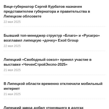
Вице-губернатор Сергей Курбатов назначен
представителем губернатора и правительства в
Липецком облсовете
22 мая 2025
Бывший топ-менеджер структур «Благо» и «Русагро»
возглавил липецкую «дочку» Exoil Group
22 мая 2025
Липецкий «Свободный сокол» принял участие в
выставке «ЧеченСтройЭкспо-2025»
21 мая 2025
В Липецкой области временно отключили мобильный
интернет
21 мая 2025
Липецкий завод добил утонувшего в долгах