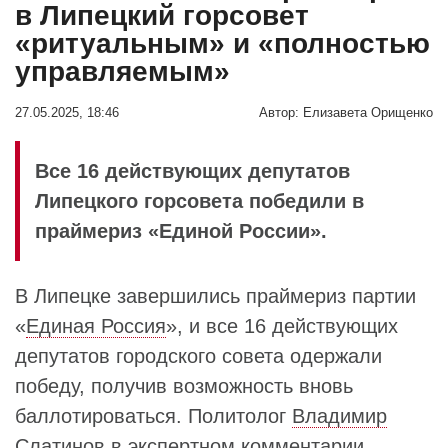
в Липецкий горсовет
«ритуальным» и «полностью
управляемым»
27.05.2025, 18:46
Автор:
Елизавета Орищенко
Все 16 действующих депутатов
Липецкого горсовета победили в
праймериз «Единой России».
В Липецке завершились праймериз партии
«
Единая Россия
», и все 16 действующих
депутатов городского совета одержали
победу, получив возможность вновь
баллотироваться. Политолог
Владимир
Слатинов
в экспертном комментарии