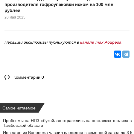
производителя гофроупаковки иском на 100 млн
рублей
20 мая 2025
Первыми эксклюзивы публикуются в
канале max Абирега
Комментарии 0
Самое читаемое
Проблемы на НПЗ «Лукойла» отразились на поставках топлива в
Тамбовской области
Инвестор из Воронежа удвоил вложения в семенной завод до 3,5