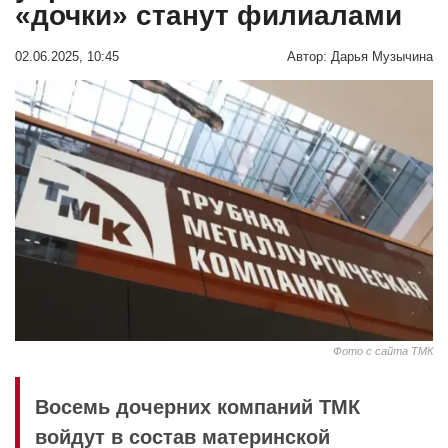
«дочки» станут филиалами
02.06.2025, 10:45
Автор:
Дарья Музычина
Фото с сайта ТМК
Восемь дочерних компаний ТМК
войдут в состав материнской