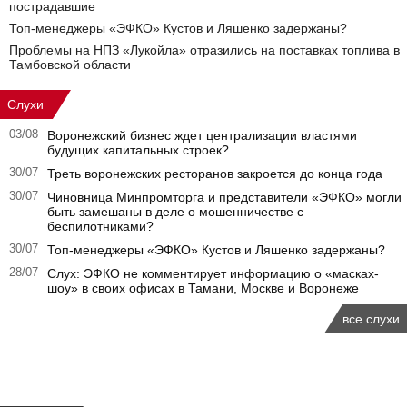
пострадавшие
Топ-менеджеры «ЭФКО» Кустов и Ляшенко задержаны?
Проблемы на НПЗ «Лукойла» отразились на поставках топлива в
Тамбовской области
Слухи
03/08
Воронежский бизнес ждет централизации властями
будущих капитальных строек?
30/07
Треть воронежских ресторанов закроется до конца года
30/07
Чиновница Минпромторга и представители «ЭФКО» могли
быть замешаны в деле о мошенничестве с
беспилотниками?
30/07
Топ-менеджеры «ЭФКО» Кустов и Ляшенко задержаны?
28/07
Слух: ЭФКО не комментирует информацию о «масках-
шоу» в своих офисах в Тамани, Москве и Воронеже
все слухи