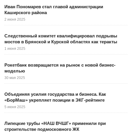
Иван Пономарев стал главой администрации
Каширского района
2 июня 2025
Следственный комитет квалифицировал подрывы
мостов в Брянской и Курской областях как теракты
1 июня 2025
Рокетбанк возвращается на рынок с новой бизнес-
моделью
30 мая 2025
Объединяя усилия государства и бизнеса. Как
«БорМаш» укрепляет позиции в ЭКГ-рейтинге
5 июня 2025
Липецкие трубы «НАШ ВЧШГ» применили при
строительстве подмосковного ЖК