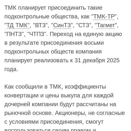
ТМК планирует присоединить такие
подконтрольные общества, как "
ТМК-ТР
",
"
ТД ТМК"
, "ВТЗ", "
СинТЗ
", "СТЗ", "
Тагмет
",
"ПНТЗ", "ЧТПЗ". Переход на единую акцию
в результате присоединения восьми
подконтрольных обществ компания
планирует реализовать к 31 декабря 2025
года.
Как сообщили в ТМК, коэффициенты
конвертации и цены выкупа для каждой
дочерней компании будут рассчитаны на
рыночной основе. Акционеры, не согласные
с условиями присоединения, смогут
воспользоваться своим правом и