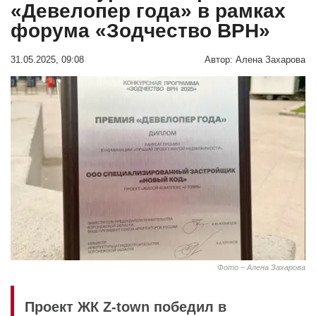
«Девелопер года» в рамках
форума «Зодчество ВРН»
31.05.2025, 09:08
Автор:
Алена Захарова
Фото – Алена Захарова
Проект ЖК Z-town победил в