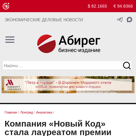
$ 82.1665
€ 94.8366
ЭКОНОМИЧЕСКИЕ ДЕЛОВЫЕ НОВОСТИ
Главная
/
Лонгрид
/
Аналитика
/
Компания «Новый Код»
стала лауреатом премии