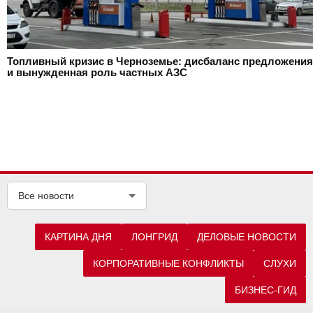
Топливный кризис в Черноземье: дисбаланс предложения
и вынужденная роль частных АЗС
Все новости
КАРТИНА ДНЯ
ЛОНГРИД
ДЕЛОВЫЕ НОВОСТИ
КОРПОРАТИВНЫЕ КОНФЛИКТЫ
СЛУХИ
БИЗНЕС-ГИД