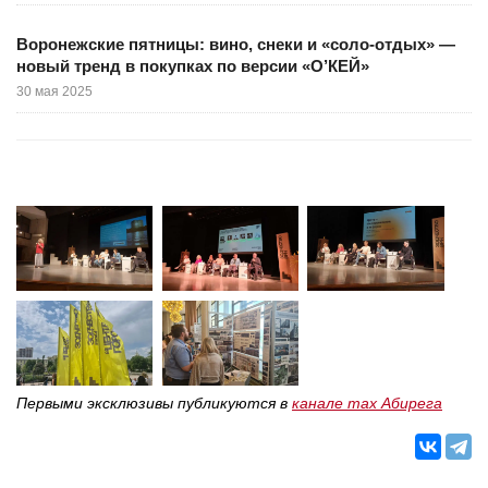
Воронежские пятницы: вино, снеки и «соло-отдых» —
новый тренд в покупках по версии «О’КЕЙ»
30 мая 2025
Первыми эксклюзивы публикуются в
канале max Абирега