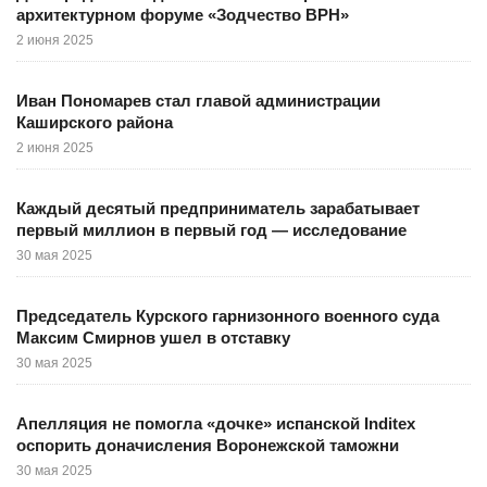
архитектурном форуме «Зодчество ВРН»
2 июня 2025
Иван Пономарев стал главой администрации
Каширского района
2 июня 2025
Каждый десятый предприниматель зарабатывает
первый миллион в первый год — исследование
30 мая 2025
Председатель Курского гарнизонного военного суда
Максим Смирнов ушел в отставку
30 мая 2025
Апелляция не помогла «дочке» испанской Inditex
оспорить доначисления Воронежской таможни
30 мая 2025