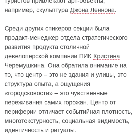
туристов привлекают арт-объекты,
например, скульптура
Джона Леннона
.
Среди других спикеров секции была
продакт-менеджер отдела стратегического
развития продукта столичной
девелоперской компании ПИК
Кристина
Черемушкина
. Она обратила внимание на
то, что центр – это не здания и улицы, это
структура опыта, а ощущения
«городсковости» – это чувственные
переживания самих горожан. Центр от
периферии отличает событийная плотность,
многотекстурность, социальная видимость,
идентичность и ритуалы.