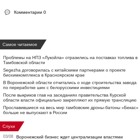
Комментарии 0
Самое читаемое
Проблемы на НПЗ «Лукойла» отразились на поставках топлива в
Тамбовской области
Segezha договорилась с китайскими партнерами о проекте
биохимкомплекса в Красноярском крае
В Воронежской области отчитались о ходе строительства завода
по переработке шин с белорусскими инвестициями
После выкриков глав на заседаниях правительства Курской
области власти официально закрепляют их прямую трансляцию
Прославившиеся на весь мир тамбовские дроны-батоны «Бекас»
больше не выпускают в России
Слухи
03/08
Воронежский бизнес ждет централизации властями