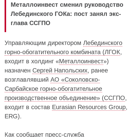
Металлоинвест сменил руководство
Лебединского ГОКа: пост занял экс-
глава ССГПО
Управляющим директором
Лебединского
горно-обогатительного комбината (ЛГОК
,
входит в холдинг «
Металлоинвест
»)
назначен
Сергей Напольских
, ранее
возглавлявший
АО «Соколовско-
Сарбайское горно-обогатительное
производственное объединение» (ССГПО
,
входит в состав
Eurasian Resources Group
,
ERG).
Как сообщает пресс-служба