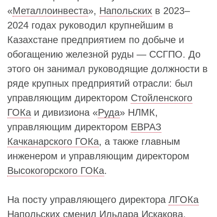
«
Металлоинвеста
»,
Напольских
в 2023–
2024 годах руководил крупнейшим в
Казахстане предприятием по добыче и
обогащению железной руды — ССГПО. До
этого он занимал руководящие должности в
ряде крупных предприятий отрасли: был
управляющим директором
Стойленского
ГОКа
и дивизиона «
Руда
» НЛМК,
управляющим директором
ЕВРАЗ
Качканарского ГОКа
, а также главным
инженером и управляющим директором
Высокогорского ГОКа
.
На посту управляющего директора
ЛГОКа
Напольских
сменил
Ильдара Искакова
,