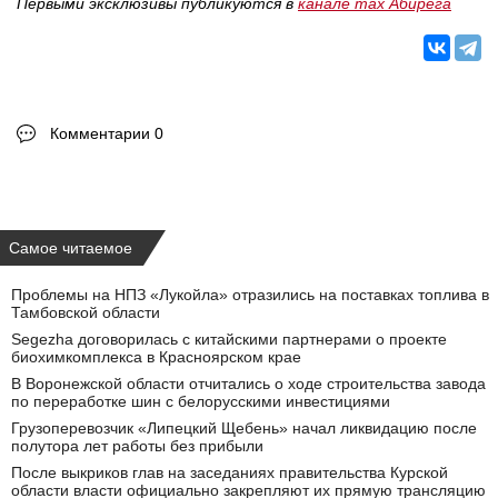
Первыми эксклюзивы публикуются в
канале max Абирега
Комментарии 0
Самое читаемое
Проблемы на НПЗ «Лукойла» отразились на поставках топлива в
Тамбовской области
Segezha договорилась с китайскими партнерами о проекте
биохимкомплекса в Красноярском крае
В Воронежской области отчитались о ходе строительства завода
по переработке шин с белорусскими инвестициями
Грузоперевозчик «Липецкий Щебень» начал ликвидацию после
полутора лет работы без прибыли
После выкриков глав на заседаниях правительства Курской
области власти официально закрепляют их прямую трансляцию