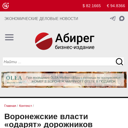
$ 82.1665
€ 94.8366
ЭКОНОМИЧЕСКИЕ ДЕЛОВЫЕ НОВОСТИ
Главная
/
Контекст
/
Воронежские власти
«одарят» дорожников