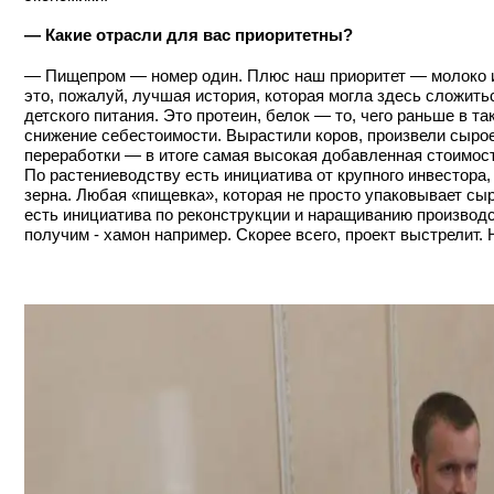
— Какие отрасли для вас приоритетны?
— Пищепром — номер один. Плюс наш приоритет — молоко и
это, пожалуй, лучшая история, которая могла здесь сложить
детского питания. Это протеин, белок — то, чего раньше в т
снижение себестоимости. Вырастили коров, произвели сырое
переработки — в итоге самая высокая добавленная стоимос
По растениеводству есть инициатива от крупного инвестора,
зерна. Любая «пищевка», которая не просто упаковывает сыр
есть инициатива по реконструкции и наращиванию производ
получим - хамон например. Скорее всего, проект выстрелит.