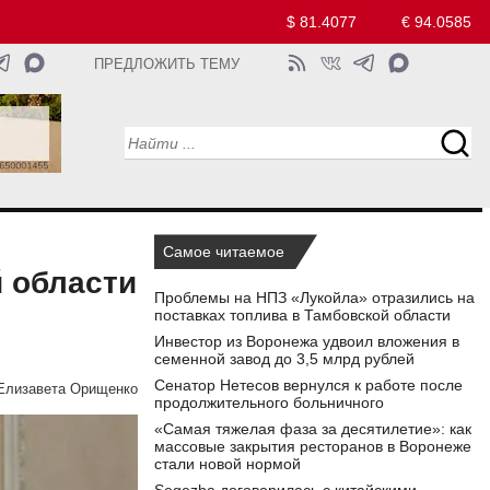
$ 81.4077
€ 94.0585
ПРЕДЛОЖИТЬ ТЕМУ
Самое читаемое
й области
Проблемы на НПЗ «Лукойла» отразились на
поставках топлива в Тамбовской области
Инвестор из Воронежа удвоил вложения в
семенной завод до 3,5 млрд рублей
Сенатор Нетесов вернулся к работе после
Елизавета Орищенко
продолжительного больничного
«Самая тяжелая фаза за десятилетие»: как
массовые закрытия ресторанов в Воронеже
стали новой нормой