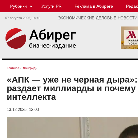
Рубрики
Услуги PR
Реклама в Абиреге
Редак
07 августа 2026,
14:49
ЭКОНОМИЧЕСКИЕ ДЕЛОВЫЕ НОВОСТИ
Главная
/
Лонгрид
/
«АПК — уже не черная дыра»:
раздает миллиарды и почему 
интеллекта
13.12.2025, 12:03