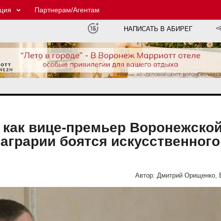
ция
Партнерам/Агентам
НАПИСАТЬ В АБИРЕГ
 как вице-премьер Воронежско
аграрии боятся искусственного
Автор:
Дмитрий Орищенко, 