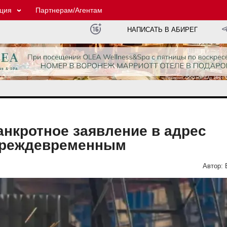
ция
Партнерам/Агентам
НАПИСАТЬ В АБИРЕГ
нкротное заявление в адрес
преждевременным
Автор: