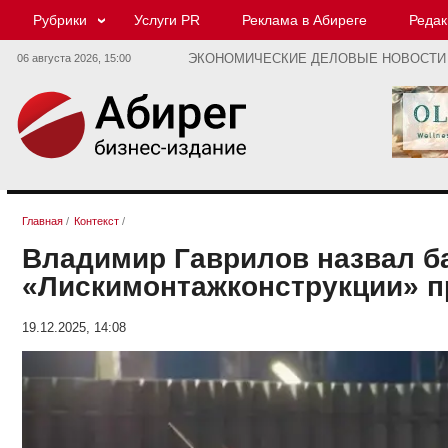
Рубрики
Услуги PR
Реклама в Абиреге
Редак
06 августа 2026,
15:00
ЭКОНОМИЧЕСКИЕ ДЕЛОВЫЕ НОВОСТИ
Главная
/
Контекст
/
Владимир Гаврилов назвал ба
«Лискимонтажконструкции» 
19.12.2025, 14:08