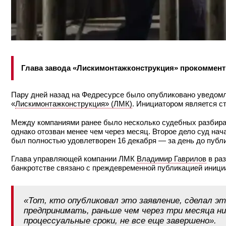
Глава завода «Лискимонтажконструкция» прокоммент
Пару дней назад на Федресурсе было опубликовано уведомл
«
Лискимонтажконструкция» (ЛМК)
. Инициатором является с
Между компаниями ранее было несколько судебных разбирате
однако отозван менее чем через месяц. Второе дело суд нач
был полностью удовлетворен 16 декабря — за день до публ
Глава управляющей компании ЛМК
Владимир Гаврилов
в раз
банкротстве связано с преждевременной публикацией иници
«Тот, кто опубликовал это заявление, сделал э
предпринимать, раньше чем через три месяца ни
процессуальные сроки, не все еще завершено».