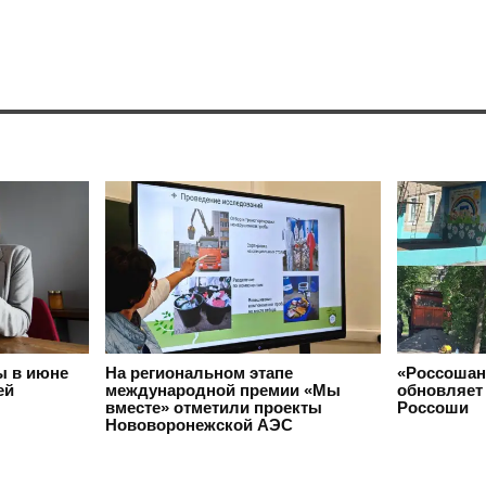
ы в июне
На региональном этапе
«Россошан
ей
международной премии «Мы
обновляет 
вместе» отметили проекты
Россоши
Нововоронежской АЭС