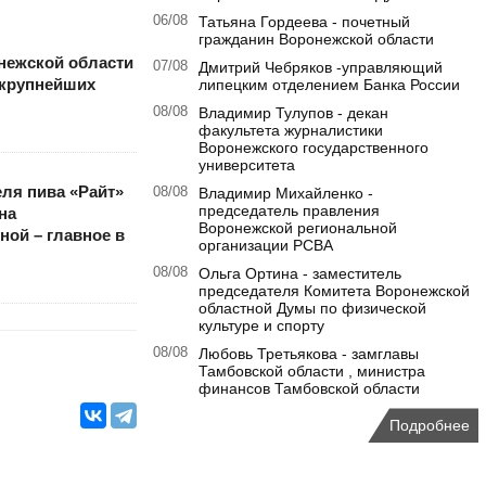
06/08
Татьяна Гордеева - почетный
гражданин Воронежской области
нежской области
07/08
Дмитрий Чебряков -управляющий
 крупнейших
липецким отделением Банка России
08/08
Владимир Тулупов - декан
факультета журналистики
Воронежского государственного
университета
ля пива «Райт»
08/08
Владимир Михайленко -
председатель правления
на
Воронежской региональной
ной – главное в
организации РСВА
08/08
Ольга Ортина - заместитель
председателя Комитета Воронежской
областной Думы по физической
культуре и спорту
08/08
Любовь Третьякова - замглавы
Тамбовской области , министра
финансов Тамбовской области
Подробнее