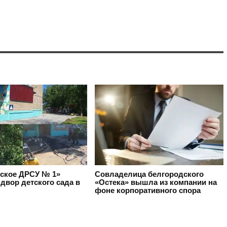
ское ДРСУ № 1»
Совладелица белгородского
двор детского сада в
«Остека» вышла из компании на
фоне корпоративного спора