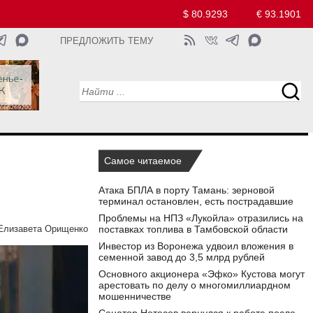
$ 80.9293
€ 93.1901
ПРЕДЛОЖИТЬ ТЕМУ
Самое читаемое
Атака БПЛА в порту Тамань: зерновой
терминал остановлен, есть пострадавшие
Проблемы на НПЗ «Лукойла» отразились на
поставках топлива в Тамбовской области
Елизавета Орищенко
Инвестор из Воронежа удвоил вложения в
семенной завод до 3,5 млрд рублей
Основного акционера «Эфко» Кустова могут
арестовать по делу о многомиллиардном
мошенничестве