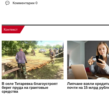
Комментарии 0
Контекст
В селе Титаревка благоустроят
Липчане взяли кредит
берег пруда на грантовые
почти на 15 млрд рубл
средства