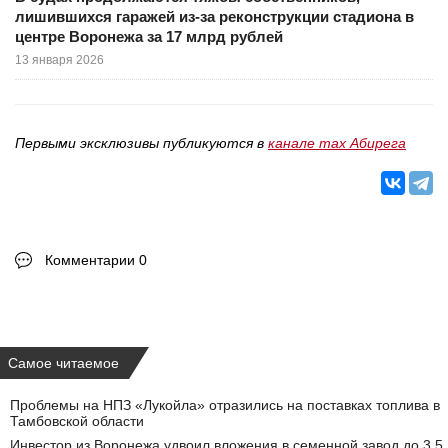
лишившихся гаражей из-за реконструкции стадиона в
центре Воронежа за 17 млрд рублей
13 января 2026
Первыми эксклюзивы публикуются в
канале max Абирега
Комментарии 0
Самое читаемое
Проблемы на НПЗ «Лукойла» отразились на поставках топлива в
Тамбовской области
Инвестор из Воронежа удвоил вложения в семенной завод до 3,5