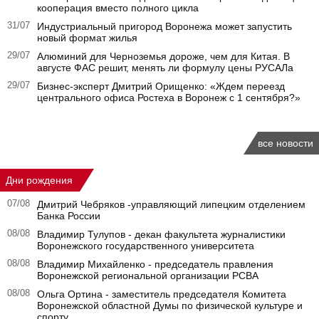
кооперация вместо полного цикла
31/07
Индустриальный пригород Воронежа может запустить
новый формат жилья
29/07
Алюминий для Черноземья дороже, чем для Китая. В
августе ФАС решит, менять ли формулу цены РУСАЛа
29/07
Бизнес-эксперт Дмитрий Орищенко: «Ждем переезд
центрального офиса Ростеха в Воронеж с 1 сентября?»
все новости
Дни рождения
07/08
Дмитрий Чебряков -управляющий липецким отделением
Банка России
08/08
Владимир Тулупов - декан факультета журналистики
Воронежского государственного университета
08/08
Владимир Михайленко - председатель правления
Воронежской региональной организации РСВА
08/08
Ольга Ортина - заместитель председателя Комитета
Воронежской областной Думы по физической культуре и
спорту