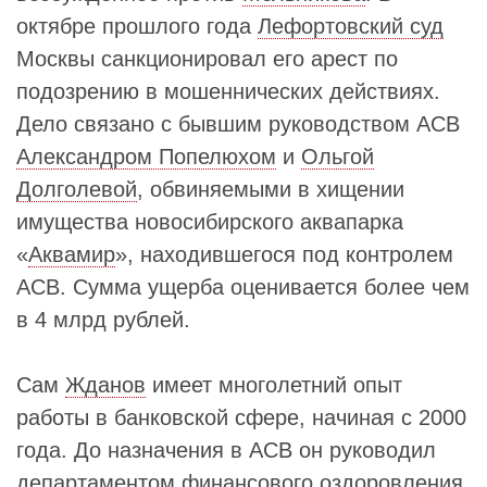
октябре прошлого года
Лефортовский суд
Москвы санкционировал его арест по
подозрению в мошеннических действиях.
Дело связано с бывшим руководством АСВ
Александром Попелюхом
и
Ольгой
Долголевой
, обвиняемыми в хищении
имущества новосибирского аквапарка
«
Аквамир
», находившегося под контролем
АСВ. Сумма ущерба оценивается более чем
в 4 млрд рублей.
Сам
Жданов
имеет многолетний опыт
работы в банковской сфере, начиная с 2000
года. До назначения в АСВ он руководил
департаментом финансового оздоровления