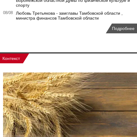
Воронежской областной Думы по физической культуре и
спорту
08/08
Любовь Третьякова - замглавы Тамбовской области ,
министра финансов Тамбовской области
Подробнее
Контекст