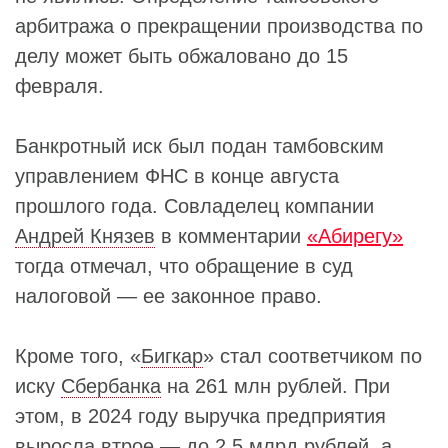
арбитража о прекращении производства по
делу может быть обжаловано до 15
февраля.
Банкротный иск был подан тамбовским
управлением ФНС в конце августа
прошлого года. Совладелец компании
Андрей Князев
в комментарии
«Абирегу»
тогда отмечал, что обращение в суд
налоговой — ее законное право.
Кроме того, «
Бигкар
» стал соответчиком по
иску
Сбербанка
на 261 млн рублей. При
этом, в 2024 году выручка предприятия
выросла втрое — до 2,5 млрд рублей, а