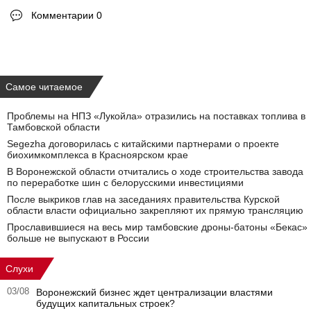
Комментарии 0
Самое читаемое
Проблемы на НПЗ «Лукойла» отразились на поставках топлива в
Тамбовской области
Segezha договорилась с китайскими партнерами о проекте
биохимкомплекса в Красноярском крае
В Воронежской области отчитались о ходе строительства завода
по переработке шин с белорусскими инвестициями
После выкриков глав на заседаниях правительства Курской
области власти официально закрепляют их прямую трансляцию
Прославившиеся на весь мир тамбовские дроны-батоны «Бекас»
больше не выпускают в России
Слухи
03/08
Воронежский бизнес ждет централизации властями
будущих капитальных строек?