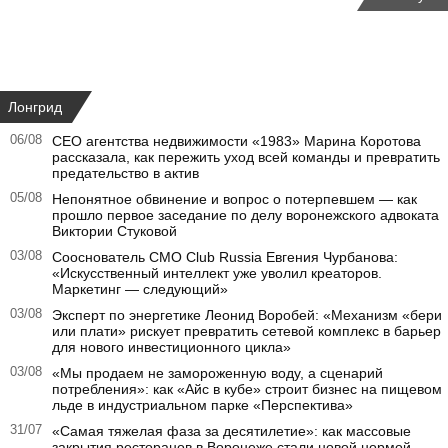
Лонгрид
06/08
CEO агентства недвижимости «1983» Марина Коротова
рассказала, как пережить уход всей команды и превратить
предательство в актив
05/08
Непонятное обвинение и вопрос о потерпевшем — как
прошло первое заседание по делу воронежского адвоката
Виктории Стуковой
03/08
Сооснователь CMO Club Russia Евгения Чурбанова:
«Искусственный интеллект уже уволил креаторов.
Маркетинг — следующий»
03/08
Эксперт по энергетике Леонид Воробей: «Механизм «бери
или плати» рискует превратить сетевой комплекс в барьер
для нового инвестиционного цикла»
03/08
«Мы продаем не замороженную воду, а сценарий
потребления»: как «Айс в кубе» строит бизнес на пищевом
льде в индустриальном парке «Перспектива»
31/07
«Самая тяжелая фаза за десятилетие»: как массовые
закрытия ресторанов в Воронеже стали новой нормой