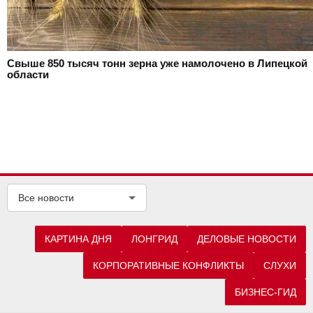
Свыше 850 тысяч тонн зерна уже намолочено в Липецкой
области
Все новости
КАРТИНА ДНЯ
ЛОНГРИД
ДЕЛОВЫЕ НОВОСТИ
КОРПОРАТИВНЫЕ КОНФЛИКТЫ
СЛУХИ
БИЗНЕС-ГИД