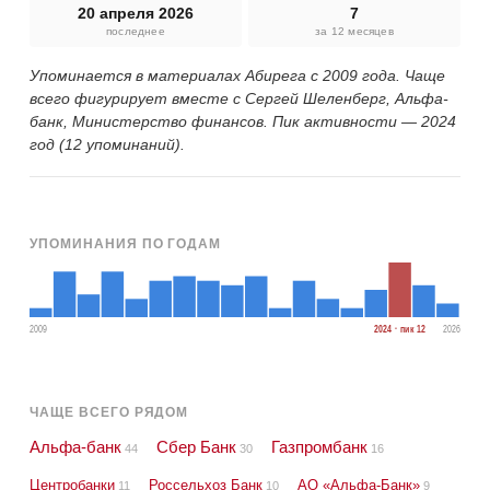
20 апреля 2026
7
последнее
за 12 месяцев
Упоминается в материалах Абирега с 2009 года. Чаще
всего фигурирует вместе с Сергей Шеленберг, Альфа-
банк, Министерство финансов. Пик активности — 2024
год (12 упоминаний).
УПОМИНАНИЯ ПО ГОДАМ
2009
2024 · пик 12
2026
ЧАЩЕ ВСЕГО РЯДОМ
Альфа-банк
Сбер Банк
Газпромбанк
44
30
16
Центробанки
Россельхоз Банк
АО «Альфа-Банк»
11
10
9