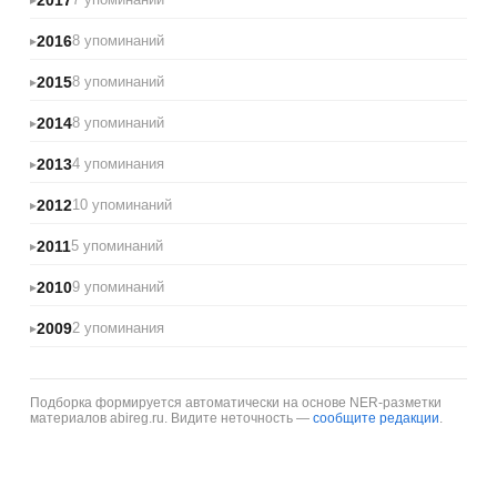
2016
8 упоминаний
2015
8 упоминаний
2014
8 упоминаний
2013
4 упоминания
2012
10 упоминаний
2011
5 упоминаний
2010
9 упоминаний
2009
2 упоминания
Подборка формируется автоматически на основе NER-разметки
материалов abireg.ru. Видите неточность —
сообщите редакции
.