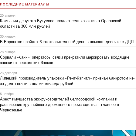
ПОСЛЕДНИЕ МАТЕРИАЛЫ
20 апреля
Компания депутата Бутусова продает сельхозактив в Орловской
области за 360 млн рублей
30 января
В Воронеже пройдет благотворительный день в помощь девочке с ДЦП
28 января
Сорвали «банк»: операторы связи прекратили маркировать входящие
звонки от нескольких банков
23 декабря
Липецкий производитель упаковки «Рент-Кэпитл» признан банкротом из-
за долга почти в полмиллиарда рублей
5 ноября
Арест имущества экс-руководителей белгородской компании и
расширение крупнейшего дрожжевого производства – главное в
Черноземье