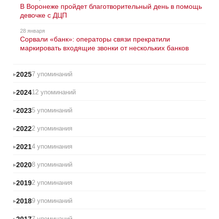
В Воронеже пройдет благотворительный день в помощь
девочке с ДЦП
28 января
Сорвали «банк»: операторы связи прекратили
маркировать входящие звонки от нескольких банков
2025
7 упоминаний
2024
12 упоминаний
2023
5 упоминаний
2022
2 упоминания
2021
4 упоминания
2020
8 упоминаний
2019
2 упоминания
2018
9 упоминаний
2017
7 упоминаний