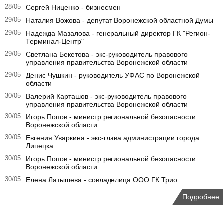
28/05
Сергей Ниценко - бизнесмен
29/05
Наталия Вожова - депутат Воронежской областной Думы
29/05
Надежда Мазалова - генеральный директор ГК "Регион-
Терминал-Центр"
29/05
Светлана Бекетова - экс-руководитель правового
управления правительства Воронежской области
29/05
Денис Чушкин - руководитель УФАС по Воронежской
области
30/05
Валерий Карташов - экс-руководитель правового
управления правительства Воронежской области
30/05
Игорь Попов - министр региональной безопасности
Воронежской области.
30/05
Евгения Уваркина - экс-глава администрации города
Липецка
30/05
Игорь Попов - министр региональной безопасности
Воронежской области
30/05
Елена Латышева - совладелица ООО ГК Трио
Подробнее