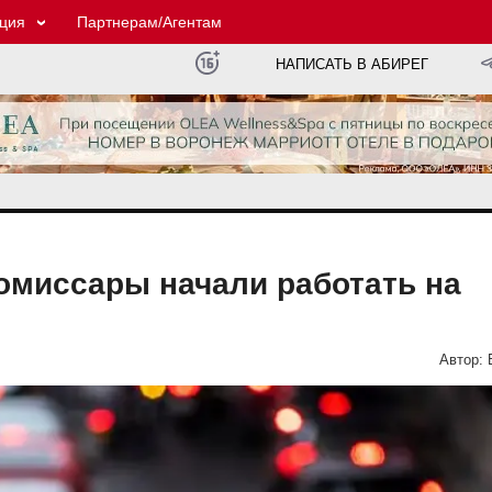
ция
Партнерам/Агентам
НАПИСАТЬ В АБИРЕГ
миссары начали работать на
Автор: