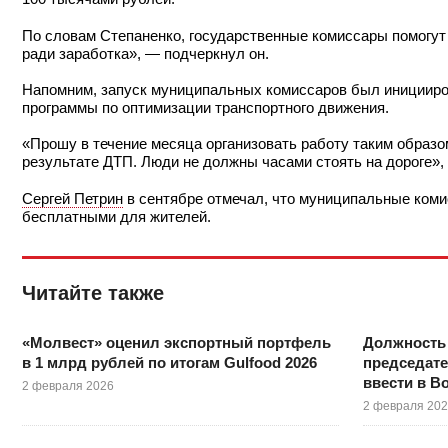
По словам Степаненко, государственные комиссары помогут 
ради заработка», — подчеркнул он.
Напомним, запуск муниципальных комиссаров был инициир
программы по оптимизации транспортного движения.
«Прошу в течение месяца организовать работу таким образо
результате ДТП. Люди не должны часами стоять на дороге»,
Сергей Петрин
в сентябре отмечал, что муниципальные комис
бесплатными для жителей.
Читайте также
«Молвест» оценил экспортный портфель
Должность 
в 1 млрд рублей по итогам Gulfood 2026
председат
ввести в В
2 февраля 2026
2 февраля 20