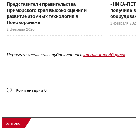
Представители правительства
«НИКА-ПЕТ
Приморского края высоко оценили
получила в
развитие атомных технологий в
оборудова
Нововоронеже
2 февраля 20
2 февраля 2026
Первыми эксклюзивы публикуются в
канале max Абирега
Комментарии 0
Контекст