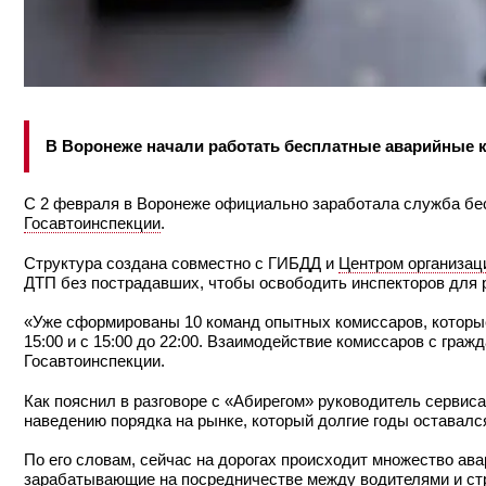
В Воронеже начали работать бесплатные аварийные 
С 2 февраля в Воронеже официально заработала служба бе
Госавтоинспекции
.
Структура создана совместно с ГИБДД и
Центром организац
ДТП без пострадавших, чтобы освободить инспекторов для
«Уже сформированы 10 команд опытных комиссаров, которые
15:00 и с 15:00 до 22:00. Взаимодействие комиссаров с гра
Госавтоинспекции.
Как пояснил в разговоре с «Абирегом» руководитель сервиса
наведению порядка на рынке, который долгие годы оставалс
По его словам, сейчас на дорогах происходит множество а
зарабатывающие на посредничестве между водителями и ст