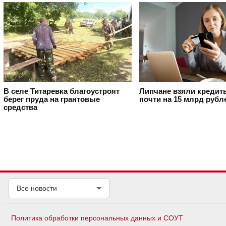
В селе Титаревка благоустроят
Липчане взяли кредит
берег пруда на грантовые
почти на 15 млрд рубл
средства
Все новости
Политика обработки персональных данных и СОУТ