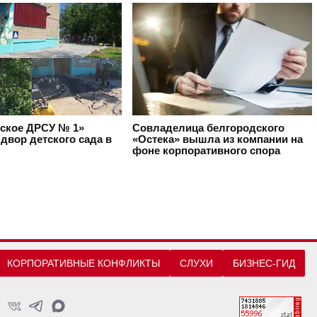
ское ДРСУ № 1»
Совладелица белгородского
двор детского сада в
«Остека» вышла из компании на
фоне корпоративного спора
КОРПОРАТИВНЫЕ КОНФЛИКТЫ
СЛУХИ
БИЗНЕС-ГИД