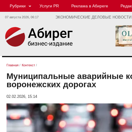
Рубрики
Услуги PR
Реклама в Абиреге
Редак
07 августа 2026,
06:17
ЭКОНОМИЧЕСКИЕ ДЕЛОВЫЕ НОВОСТИ
Главная
/
Контекст
/
Муниципальные аварийные ко
воронежских дорогах
02.02.2026, 15:14