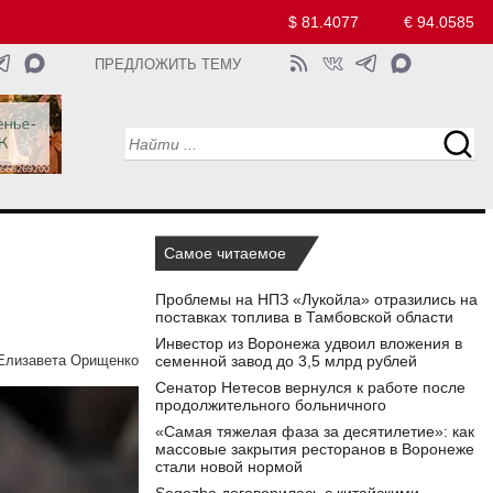
$ 81.4077
€ 94.0585
ПРЕДЛОЖИТЬ ТЕМУ
Самое читаемое
Проблемы на НПЗ «Лукойла» отразились на
поставках топлива в Тамбовской области
Инвестор из Воронежа удвоил вложения в
семенной завод до 3,5 млрд рублей
Елизавета Орищенко
Сенатор Нетесов вернулся к работе после
продолжительного больничного
«Самая тяжелая фаза за десятилетие»: как
массовые закрытия ресторанов в Воронеже
стали новой нормой