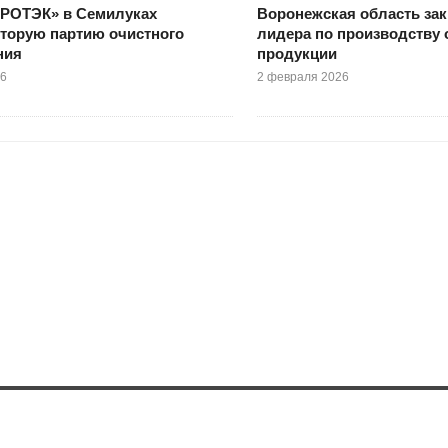
РОТЭК» в Семилуках
Воронежская область зак
торую партию очистного
лидера по производству 
ния
продукции
26
2 февраля 2026