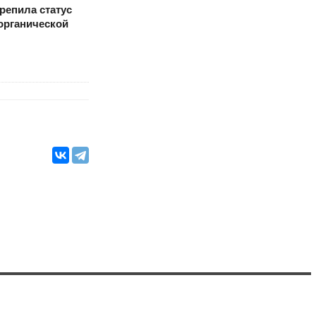
репила статус
органической