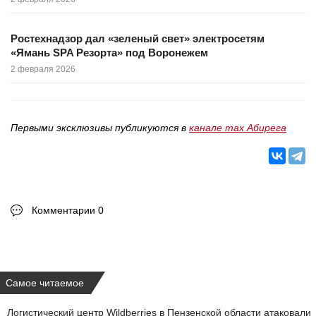
Ростехнадзор дал «зеленый свет» электросетям
«Ямань SPA Резорта» под Воронежем
2 февраля 2026
Первыми эксклюзивы публикуются в
канале max Абирега
Комментарии 0
Самое читаемое
Логистический центр Wildberries в Пензенской области атаковали