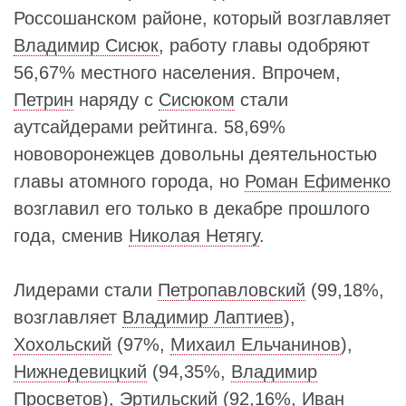
Россошанском районе, который возглавляет
Владимир Сисюк
, работу главы одобряют
56,67% местного населения. Впрочем,
Петрин
наряду с
Сисюком
стали
аутсайдерами рейтинга. 58,69%
нововоронежцев довольны деятельностью
главы атомного города, но
Роман Ефименко
возглавил его только в декабре прошлого
года, сменив
Николая Нетягу
.
Лидерами стали
Петропавловский
(99,18%,
возглавляет
Владимир Лаптиев
),
Хохольский
(97%,
Михаил Ельчанинов
),
Нижнедевицкий
(94,35%,
Владимир
Просветов
),
Эртильский
(92,16%,
Иван