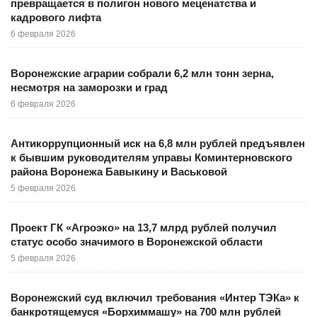
превращается в полигон нового меценатства и
кадрового лифта
6 февраля 2026
Воронежские аграрии собрали 6,2 млн тонн зерна,
несмотря на заморозки и град
6 февраля 2026
Антикоррупционный иск на 6,8 млн рублей предъявлен
к бывшим руководителям управы Коминтерновского
района Воронежа Бавыкину и Васьковой
5 февраля 2026
Проект ГК «Агроэко» на 13,7 млрд рублей получил
статус особо значимого в Воронежской области
5 февраля 2026
Воронежский суд включил требования «Интер ТЭКа» к
банкротящемуся «Борхиммашу» на 700 млн рублей