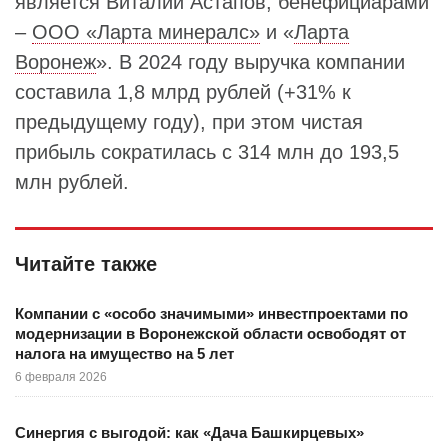
является Виталий Астапов, бенефициарами
–
ООО «Ларта минералс»
и «
Ларта
Воронеж
». В 2024 году выручка компании
составила 1,8 млрд рублей (+31% к
предыдущему году), при этом чистая
прибыль сократилась с 314 млн до 193,5
млн рублей.
Читайте также
Компании с «особо значимыми» инвестпроектами по
модернизации в Воронежской области освободят от
налога на имущество на 5 лет
6 февраля 2026
Синергия с выгодой: как «Дача Башкирцевых»