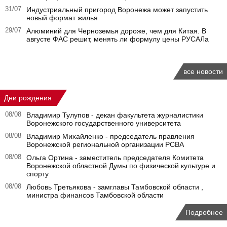
31/07
Индустриальный пригород Воронежа может запустить
новый формат жилья
29/07
Алюминий для Черноземья дороже, чем для Китая. В
августе ФАС решит, менять ли формулу цены РУСАЛа
все новости
Дни рождения
08/08
Владимир Тулупов - декан факультета журналистики
Воронежского государственного университета
08/08
Владимир Михайленко - председатель правления
Воронежской региональной организации РСВА
08/08
Ольга Ортина - заместитель председателя Комитета
Воронежской областной Думы по физической культуре и
спорту
08/08
Любовь Третьякова - замглавы Тамбовской области ,
министра финансов Тамбовской области
Подробнее