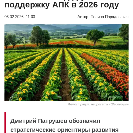
поддержку АПК в 2026 году
06.02.2026, 11:03
Автор:
Полина Парадовская
Иллюстрация: нейросеть «Шедеврум»
Дмитрий Патрушев обозначил
стратегические ориентиры развития