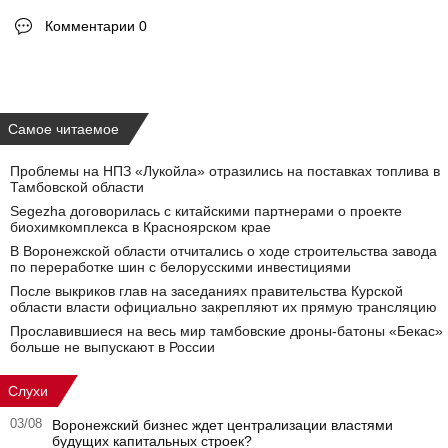
Комментарии 0
Самое читаемое
Проблемы на НПЗ «Лукойла» отразились на поставках топлива в
Тамбовской области
Segezha договорилась с китайскими партнерами о проекте
биохимкомплекса в Красноярском крае
В Воронежской области отчитались о ходе строительства завода
по переработке шин с белорусскими инвестициями
После выкриков глав на заседаниях правительства Курской
области власти официально закрепляют их прямую трансляцию
Прославившиеся на весь мир тамбовские дроны-батоны «Бекас»
больше не выпускают в России
Слухи
03/08
Воронежский бизнес ждет централизации властями
будущих капитальных строек?