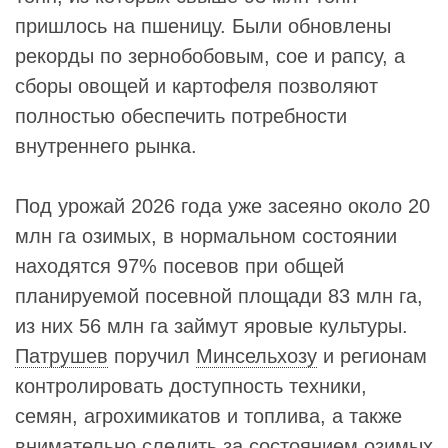
пришлось на пшеницу. Были обновлены
рекорды по зернобобовым, сое и рапсу, а
сборы овощей и картофеля позволяют
полностью обеспечить потребности
внутреннего рынка.
Под урожай 2026 года уже засеяно около 20
млн га озимых, в нормальном состоянии
находятся 97% посевов при общей
планируемой посевной площади 83 млн га,
из них 56 млн га займут яровые культуры.
Патрушев
поручил
Минсельхозу
и регионам
контролировать доступность техники,
семян, агрохимикатов и топлива, а также
внимательно следить за состоянием озимых