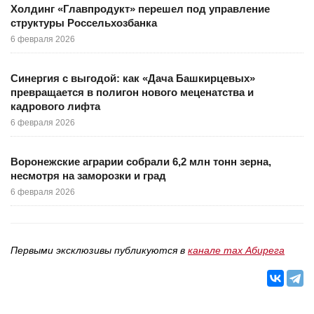
Холдинг «Главпродукт» перешел под управление
структуры Россельхозбанка
6 февраля 2026
Синергия с выгодой: как «Дача Башкирцевых»
превращается в полигон нового меценатства и
кадрового лифта
6 февраля 2026
Воронежские аграрии собрали 6,2 млн тонн зерна,
несмотря на заморозки и град
6 февраля 2026
Первыми эксклюзивы публикуются в
канале max Абирега