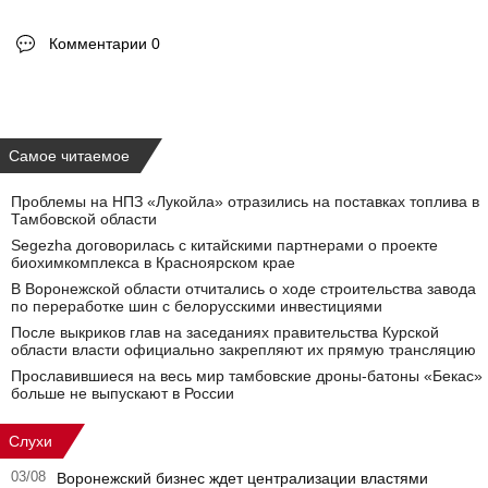
Комментарии 0
Самое читаемое
Проблемы на НПЗ «Лукойла» отразились на поставках топлива в
Тамбовской области
Segezha договорилась с китайскими партнерами о проекте
биохимкомплекса в Красноярском крае
В Воронежской области отчитались о ходе строительства завода
по переработке шин с белорусскими инвестициями
После выкриков глав на заседаниях правительства Курской
области власти официально закрепляют их прямую трансляцию
Прославившиеся на весь мир тамбовские дроны-батоны «Бекас»
больше не выпускают в России
Слухи
03/08
Воронежский бизнес ждет централизации властями