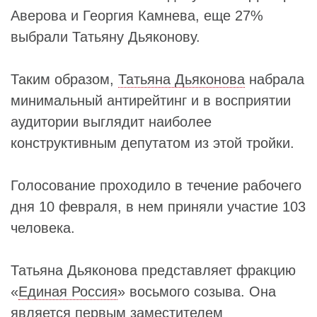
Аверова и Георгия Камнева, еще 27%
выбрали Татьяну Дьяконову.
Таким образом,
Татьяна Дьяконова
набрала
минимальный антирейтинг и в восприятии
аудитории выглядит наиболее
конструктивным депутатом из этой тройки.
Голосование проходило в течение рабочего
дня 10 февраля, в нем приняли участие 103
человека.
Татьяна Дьяконова представляет фракцию
«
Единая Россия
» восьмого созыва. Она
является первым заместителем