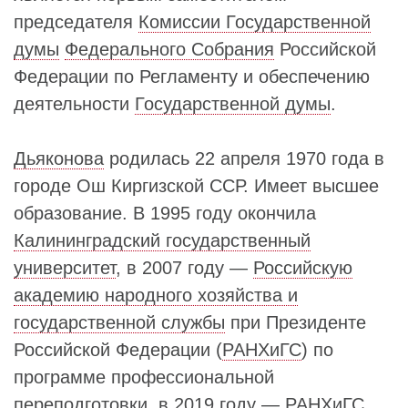
председателя
Комиссии Государственной
думы
Федерального Собрания
Российской
Федерации по Регламенту и обеспечению
деятельности
Государственной думы
.
Дьяконова
родилась 22 апреля 1970 года в
городе Ош Киргизской ССР. Имеет высшее
образование. В 1995 году окончила
Калининградский государственный
университет
, в 2007 году —
Российскую
академию народного хозяйства и
государственной службы
при Президенте
Российской Федерации (
РАНХиГС
) по
программе профессиональной
переподготовки, в 2019 году — РАНХиГС.