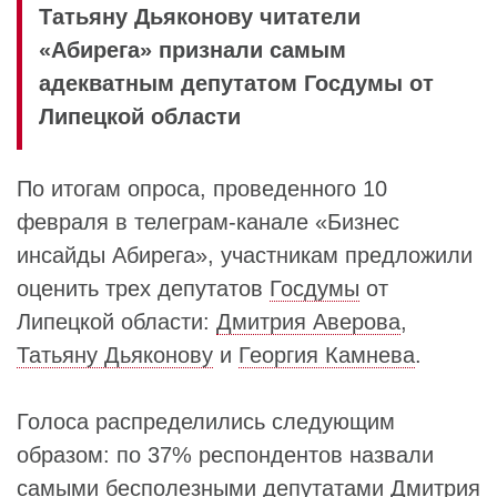
Татьяну Дьяконову читатели
«Абирега» признали самым
адекватным депутатом Госдумы от
Липецкой области
По итогам опроса, проведенного 10
февраля в телеграм-канале «Бизнес
инсайды Абирега», участникам предложили
оценить трех депутатов
Госдумы
от
Липецкой области:
Дмитрия Аверова
,
Татьяну Дьяконову
и
Георгия Камнева
.
Голоса распределились следующим
образом: по 37% респондентов назвали
самыми бесполезными депутатами Дмитрия