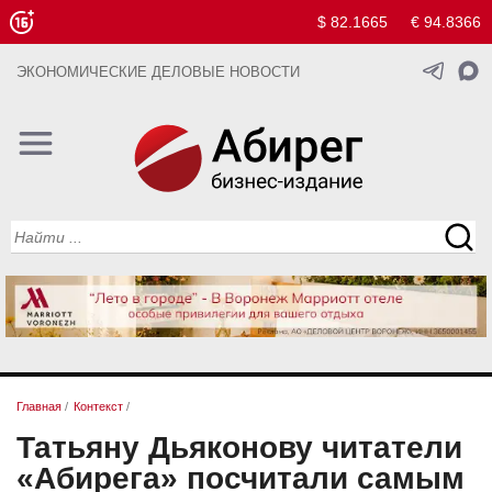
$ 82.1665
€ 94.8366
ЭКОНОМИЧЕСКИЕ ДЕЛОВЫЕ НОВОСТИ
Главная
/
Контекст
/
Татьяну Дьяконову читатели
«Абирега» посчитали самым