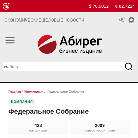
$ 70.9012
€ 82.7224
ЭКОНОМИЧЕСКИЕ ДЕЛОВЫЕ НОВОСТИ
Главная
/
Упоминания
/
Федеральное Собрание
КОМПАНИЯ
Федеральное Собрание
423
2009
материалах
первое упоминание