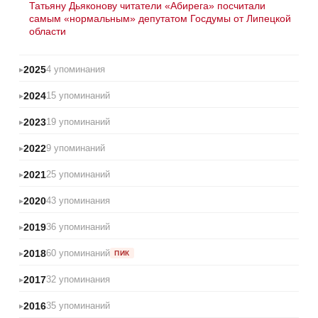
Татьяну Дьяконову читатели «Абирега» посчитали
самым «нормальным» депутатом Госдумы от Липецкой
области
2025
4 упоминания
2024
15 упоминаний
2023
19 упоминаний
2022
9 упоминаний
2021
25 упоминаний
2020
43 упоминания
2019
36 упоминаний
2018
60 упоминаний
ПИК
2017
32 упоминания
2016
35 упоминаний