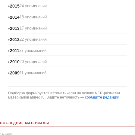
2015
24 упоминания
2014
18 упоминаний
2013
17 упоминаний
2012
22 упоминания
2011
27 упоминаний
2010
20 упоминаний
2009
11 упоминаний
Подборка формируется автоматически на основе NER-разметки
материалов abireg.ru. Видите неточность —
сообщите редакции
.
ПОСЛЕДНИЕ МАТЕРИАЛЫ
14 июля