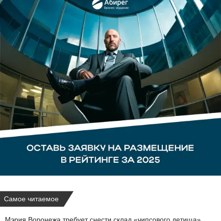
Самое читаемое
Мэрия Воронежа требует снести склад «чипсового детища»