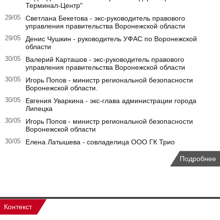
Терминал-Центр"
29/05
Светлана Бекетова - экс-руководитель правового
управления правительства Воронежской области
29/05
Денис Чушкин - руководитель УФАС по Воронежской
области
30/05
Валерий Карташов - экс-руководитель правового
управления правительства Воронежской области
30/05
Игорь Попов - министр региональной безопасности
Воронежской области.
30/05
Евгения Уваркина - экс-глава администрации города
Липецка
30/05
Игорь Попов - министр региональной безопасности
Воронежской области
30/05
Елена Латышева - совладелица ООО ГК Трио
Подробнее
Контекст