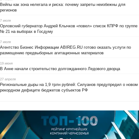
Вейпы как зона нелегала и риска: почему запреты неизбежны для
регионов
7 июля
Орловский губернатор Андрей Клычков «повел» список КПРФ по группе
№ 21 на выборах в Госдуму
7 июля
Агентство Бизнес Информации ABIREG.RU готово оказать услуги по
размещению предвыборных агитационных материалов
19 июня
В Анне начали строительство долгожданного Ледового дворца
27 апреля
Региональные дыры на 1,9 трлн рублей: Силуанов предупредил о новом
рекордном дефиците бюджетов субъектов РФ