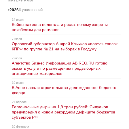
МАТЕРИАЛЫ
2026
6 упоминаний
14 июля
Вейпы как зона нелегала и риска: почему запреты
неизбежны для регионов
7 июля
Орловский губернатор Андрей Клычков «повел» список
КПРФ по группе № 21 на выборах в Госдуму
7 июля
Агентство Бизнес Информации ABIREG.RU готово
оказать услуги по размещению предвыборных
агитационных материалов
19 июня
В Анне начали строительство долгожданного Ледового
дворца
27 апреля
Региональные дыры на 1,9 трлн рублей: Силуанов
предупредил о новом рекордном дефиците бюджетов
субъектов РФ
10 февраля