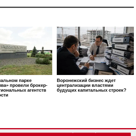
иальном парке
Воронежский бизнес ждет
ива» провели брокер-
централизации властями
гиональных агентств
будущих капитальных строек?
сти