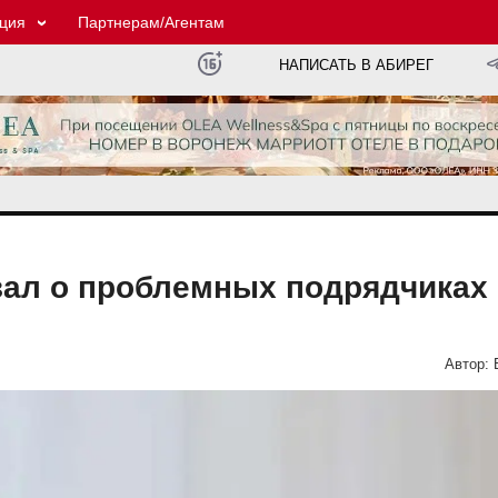
ция
Партнерам/Агентам
НАПИСАТЬ В АБИРЕГ
зал о проблемных подрядчиках
Автор: