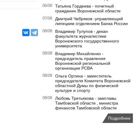
06/08
Татьяна Гордеева - почетный
гражданин Воронежской области
07/08
Дмитрий Чебряков -управляющий
липецким отделением Банка России
08/08
Владимир Тулупов - декан
факультета журналистики
Воронежского государственного
университета
08/08
Владимир Михайленко -
председатель правления
Воронежской региональной
организации РСВА
08/08
Ольга Ортина - заместитель
председателя Комитета Воронежской
областной Думы по физической
культуре и спорту
08/08
Любовь Третьякова - замглавы
Тамбовской области , министра
финансов Тамбовской области
Подробнее