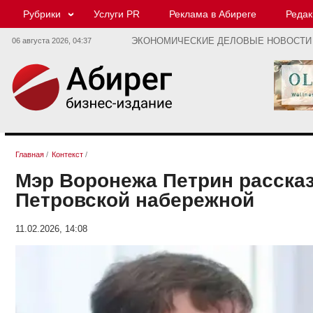
Рубрики
Услуги PR
Реклама в Абиреге
Редак
06 августа 2026,
04:37
ЭКОНОМИЧЕСКИЕ ДЕЛОВЫЕ НОВОСТИ
Главная
/
Контекст
/
Мэр Воронежа Петрин расска
Петровской набережной
11.02.2026, 14:08