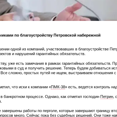
чиками по благоустройству Петровской набережной
ении одной из компаний, участвовавших в благоустройстве Пет
ектов и нарушений гарантийных обязательств.
ству, уже есть замечания в рамках гарантийных обязательств. П
ковыми в суд и получить решение. Теперь будем добиваться ис
 Все сложно, простых путей не ищем, выстраиваем отношения с 
етил, что иски к компании «
ПМК-38
» есть, ведется контроль на
в банкротном процессе. Однако, как отметил господин
Петрин
, 
.
е завершены работы по перголе, которые завершают границу вто
опросов много. Сейчас пока без судебных решений. Они тоже н