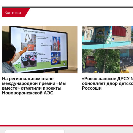
Контекст
На региональном этапе
«Россошанское ДРСУ 
международной премии «Мы
обновляет двор детско
вместе» отметили проекты
Россоши
Нововоронежской АЭС