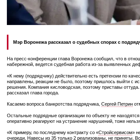
Мэр Воронежа рассказал о судебных спорах с подряд
На пресс-конференции глава Воронежа сообщил, что в отнош
набережной, ведется судебная работа из-за выявленных деф
«К нему (подрядчику) действительно есть претензии по каче
направлены, реакции не было, поэтому пришлось выйти с ис
решения. Компания кисловодская, поэтому приставы оттуда.
рассказал глава города.
Касаемо вопроса банкротства подрядчика,
Сергей Петрин
отм
Остальные подрядные организации по объекту не находятся 
оперативно реагируют на устранение нарушений, тоже нельзя
«К примеру, по последнему контракту со «
Стройсервисом
» н
очереди. Навесы из 35 только 2 реализованы, не приняты. В