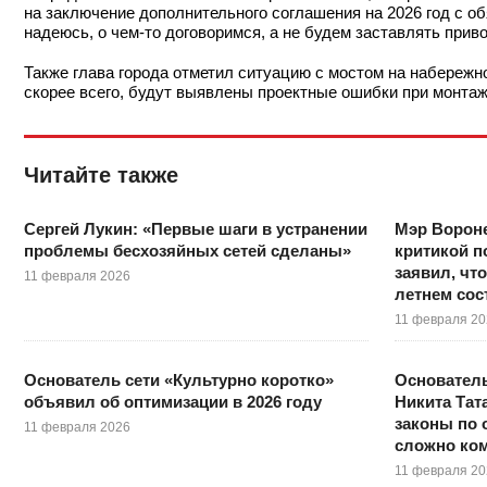
на заключение дополнительного соглашения на 2026 год с об
надеюсь, о чем-то договоримся, а не будем заставлять прив
Также глава города отметил ситуацию с мостом на набережн
скорее всего, будут выявлены проектные ошибки при монтаж
Читайте также
Сергей Лукин: «Первые шаги в устранении
Мэр Вороне
проблемы бесхозяйных сетей сделаны»
критикой по
заявил, чт
11 февраля 2026
летнем сос
11 февраля 2
Основатель сети «Культурно коротко»
Основатель
объявил об оптимизации в 2026 году
Никита Тат
законы по 
11 февраля 2026
сложно ком
11 февраля 2