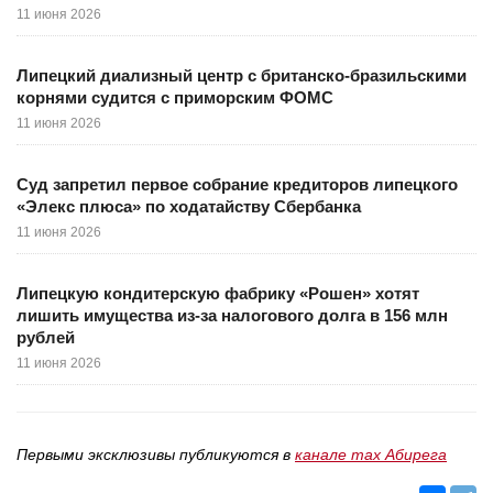
11 июня 2026
Липецкий диализный центр с британско-бразильскими
корнями судится с приморским ФОМС
11 июня 2026
Суд запретил первое собрание кредиторов липецкого
«Элекс плюса» по ходатайству Сбербанка
11 июня 2026
Липецкую кондитерскую фабрику «Рошен» хотят
лишить имущества из-за налогового долга в 156 млн
рублей
11 июня 2026
Первыми эксклюзивы публикуются в
канале max Абирега