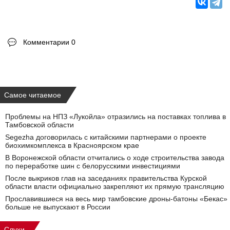
Комментарии 0
Самое читаемое
Проблемы на НПЗ «Лукойла» отразились на поставках топлива в
Тамбовской области
Segezha договорилась с китайскими партнерами о проекте
биохимкомплекса в Красноярском крае
В Воронежской области отчитались о ходе строительства завода
по переработке шин с белорусскими инвестициями
После выкриков глав на заседаниях правительства Курской
области власти официально закрепляют их прямую трансляцию
Прославившиеся на весь мир тамбовские дроны-батоны «Бекас»
больше не выпускают в России
Слухи