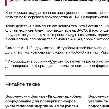
Харьковское государственное авиационное производственно
возможности переноса производства Ан-140 на воронежский 
Такие действия в компании объясняют тем, что Россия защищ
случае, если они будут производиться на ВАСО. В настояще
государстве уверены, что стороны придут к взаимовыгодном
в совместном производстве самолета Ан-148, сборка которо
Самолет Ан-140 - двухмоторный турбовинтовой высокоплан.
до 3,7 тыс. км, крейсерская скорость - 460-540 км в час. Р
* Информация в рубрику «
Слухи
» поступает из разных источ
достоверность информации – просим относиться к информаци
Читайте также
Воронежский филиал «Квадры» приобрел
Воронежск
оборудование для проверки приборов
увеличила 
учета тепловой энергии за 3 млн рублей
подсолнечн