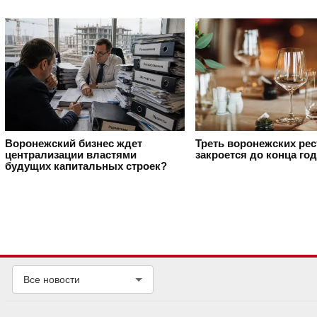
Воронежский бизнес ждет
Треть воронежских ре
централизации властями
закроется до конца го
будущих капитальных строек?
Все новости