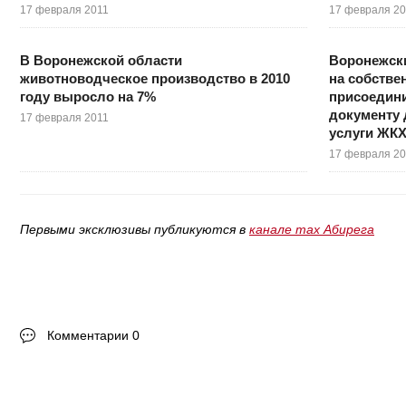
17 февраля 2011
17 февраля 2
В Воронежской области
Воронежск
животноводческое производство в 2010
на собстве
году выросло на 7%
присоедини
документу 
17 февраля 2011
услуги ЖК
17 февраля 2
Первыми эксклюзивы публикуются в
канале max Абирега
Комментарии 0