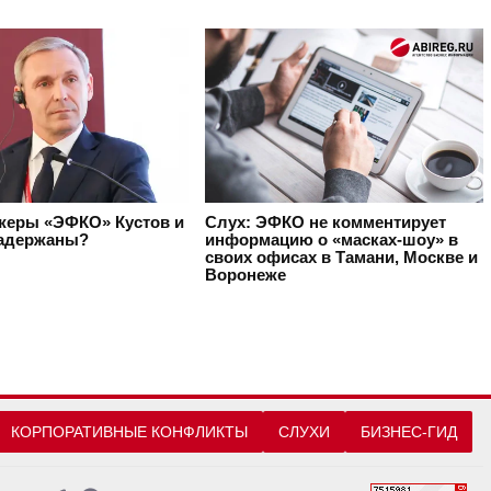
жеры «ЭФКО» Кустов и
Слух: ЭФКО не комментирует
адержаны?
информацию о «масках-шоу» в
своих офисах в Тамани, Москве и
Воронеже
КОРПОРАТИВНЫЕ КОНФЛИКТЫ
СЛУХИ
БИЗНЕС-ГИД