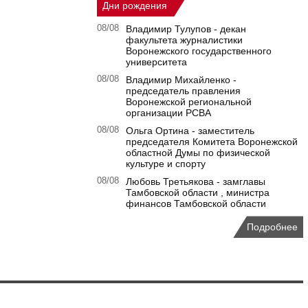
Дни рождения
08/08
Владимир Тулупов - декан
факультета журналистики
Воронежского государственного
университета
08/08
Владимир Михайленко -
председатель правления
Воронежской региональной
организации РСВА
08/08
Ольга Ортина - заместитель
председателя Комитета Воронежской
областной Думы по физической
культуре и спорту
08/08
Любовь Третьякова - замглавы
Тамбовской области , министра
финансов Тамбовской области
Подробнее