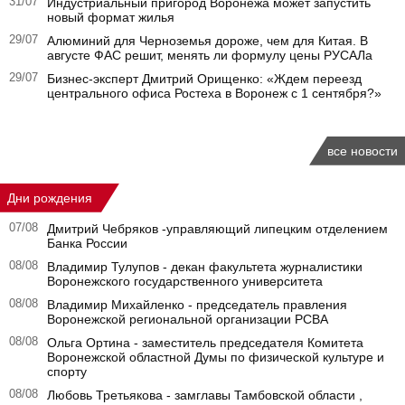
31/07
Индустриальный пригород Воронежа может запустить
новый формат жилья
29/07
Алюминий для Черноземья дороже, чем для Китая. В
августе ФАС решит, менять ли формулу цены РУСАЛа
29/07
Бизнес-эксперт Дмитрий Орищенко: «Ждем переезд
центрального офиса Ростеха в Воронеж с 1 сентября?»
все новости
Дни рождения
07/08
Дмитрий Чебряков -управляющий липецким отделением
Банка России
08/08
Владимир Тулупов - декан факультета журналистики
Воронежского государственного университета
08/08
Владимир Михайленко - председатель правления
Воронежской региональной организации РСВА
08/08
Ольга Ортина - заместитель председателя Комитета
Воронежской областной Думы по физической культуре и
спорту
08/08
Любовь Третьякова - замглавы Тамбовской области ,