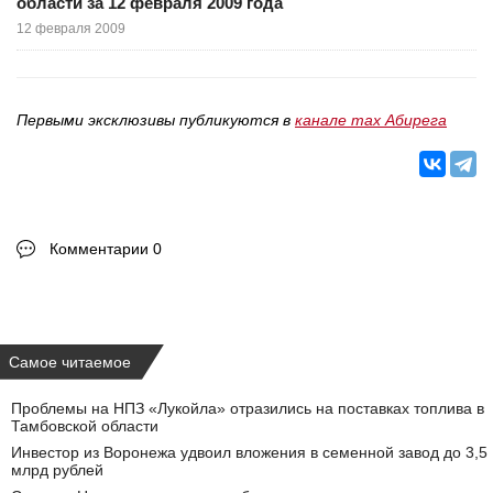
области за 12 февраля 2009 года
12 февраля 2009
Первыми эксклюзивы публикуются в
канале max Абирега
Комментарии 0
Самое читаемое
Проблемы на НПЗ «Лукойла» отразились на поставках топлива в
Тамбовской области
Инвестор из Воронежа удвоил вложения в семенной завод до 3,5
млрд рублей