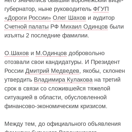
губернатор, ныне руководитель
ФГУП
«Дороги России»
Олег Шахов
и аудитор
Счетной палаты
РФ
Михаил Одинцов
были
изъяты 2 последние фамилии.
О.Шахов
и
М.Одинцов
добровольно
отозвали свои кандидатуры. И Президент
России
Дмитрий Медведев
, якобы, склонен
утвердить
Владимира Кулакова
на третий
срок в связи со сложившейся тяжелой
ситуацией в области, обусловленной
финансово-экономическим кризисом.
Между тем, до официального объявления