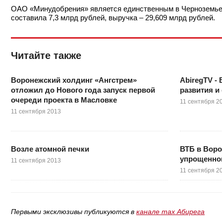
ОАО «Минудобрения» является единственным в Черноземье 
составила 7,3 млрд рублей, выручка – 29,609 млрд рублей.
Читайте также
Воронежский холдинг «Ангстрем»
AbiregTV 
отложил до Нового года запуск первой
развития и
очереди проекта в Масловке
11 сентября 2
11 сентября 2013
Возле атомной печки
ВТБ в Воро
упрощенно
11 сентября 2013
11 сентября 2
Первыми эксклюзивы публикуются в
канале max Абирега