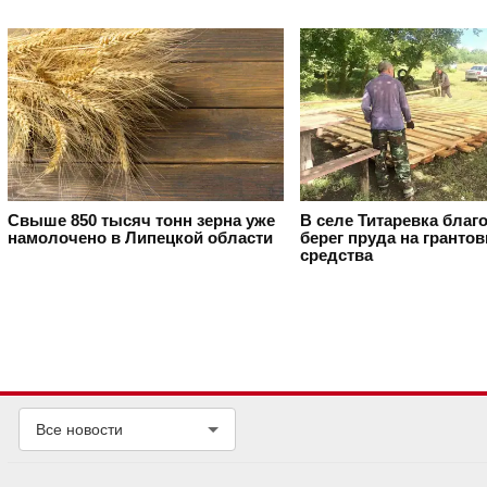
Свыше 850 тысяч тонн зерна уже
В селе Титаревка благ
намолочено в Липецкой области
берег пруда на гранто
средства
Все новости