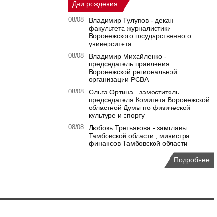
Дни рождения
08/08
Владимир Тулупов - декан
факультета журналистики
Воронежского государственного
университета
08/08
Владимир Михайленко -
председатель правления
Воронежской региональной
организации РСВА
08/08
Ольга Ортина - заместитель
председателя Комитета Воронежской
областной Думы по физической
культуре и спорту
08/08
Любовь Третьякова - замглавы
Тамбовской области , министра
финансов Тамбовской области
Подробнее