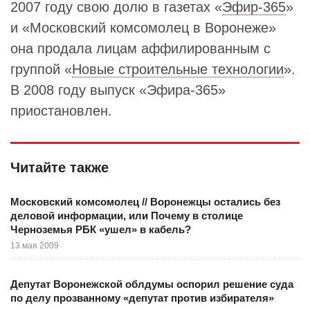
2007 году свою долю в газетах «
Эфир-365
»
и «Московский комсомолец в Воронеже»
она продала лицам аффилированным с
группой «
Новые строительные технологии
».
В 2008 году выпуск «Эфира-365»
приостановлен.
Читайте также
Московский комсомолец // Воронежцы остались без
деловой информации, или Почему в столице
Черноземья РБК «ушел» в кабель?
13 мая 2009
Депутат Воронежской облдумы оспорил решение суда
по делу прозванному «депутат против избирателя»