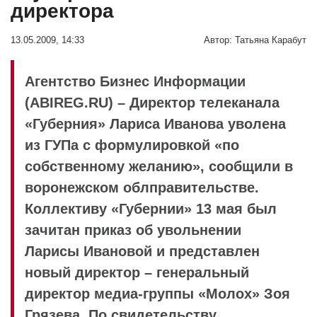
директора
13.05.2009, 14:33
Автор:
Татьяна Карабут
Агентство Бизнес Информации
(ABIREG.RU) – Директор телеканала
«Губерния» Лариса Иванова уволена
из ГУПа с формулировкой «по
собственному желанию», сообщили в
воронежском облправительстве.
Коллективу «Губернии» 13 мая был
зачитан приказ об увольнении
Ларисы Ивановой и представлен
новый директор – генеральный
директор медиа-группы «Молох» Зоя
Грязева. По свидетельству