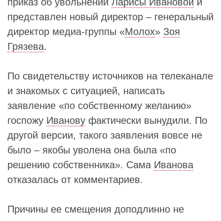
приказ об увольнении
Ларисы Ивановой
и
представлен новый директор – генеральный
директор медиа-группы «
Молох
»
Зоя
Грязева
.
По свидетельству источников на телеканале
и знакомых с ситуацией, написать
заявление «по собственному желанию»
госпожу
Иванову
фактически вынудили. По
другой версии, такого заявления вовсе не
было – якобы уволена она была «по
решению собственника». Сама
Иванова
отказалась от комментариев.
Причины ее смещения доподлинно не