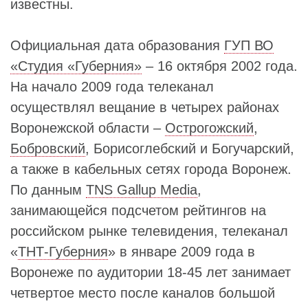
известны.
Официальная дата образования
ГУП ВО
«Студия «Губерния»
– 16 октября 2002 года.
На начало 2009 года телеканал
осуществлял вещание в четырех районах
Воронежской области –
Острогожский
,
Бобровский
, Борисоглебский и Богучарский,
а также в кабельных сетях города Воронеж.
По данным
TNS Gallup Media
,
занимающейся подсчетом рейтингов на
российском рынке телевидения, телеканал
«
ТНТ-Губерния
» в январе 2009 года в
Воронеже по аудитории 18-45 лет занимает
четвертое место после каналов большой