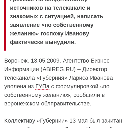
источников на телеканале и
знакомых с ситуацией, написать
заявление «по собственному
желанию» госпожу Иванову
фактически вынудили.
Воронеж
. 13.05.2009. Агентство Бизнес
Информации (ABIREG.RU) – Директор
телеканала «
Губерния
»
Лариса Иванова
уволена из
ГУПа
с формулировкой «по
собственному желанию», сообщили в
воронежском облправительстве.
Коллективу «
Губернии
» 13 мая был зачитан