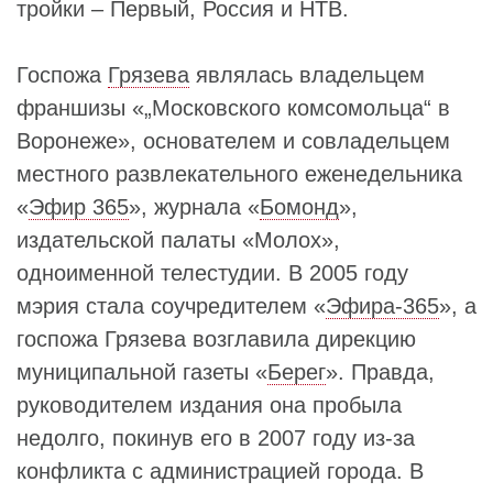
тройки – Первый, Россия и НТВ.
Госпожа
Грязева
являлась владельцем
франшизы «„Московского комсомольца“ в
Воронеже», основателем и совладельцем
местного развлекательного еженедельника
«
Эфир 365
», журнала «
Бомонд
»,
издательской палаты «Молох»,
одноименной телестудии. В 2005 году
мэрия стала соучредителем «
Эфира-365
», а
госпожа Грязева возглавила дирекцию
муниципальной газеты «
Берег
». Правда,
руководителем издания она пробыла
недолго, покинув его в 2007 году из-за
конфликта с администрацией города. В