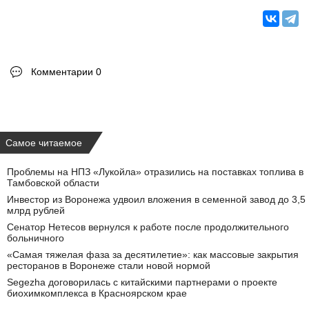
Комментарии 0
Самое читаемое
Проблемы на НПЗ «Лукойла» отразились на поставках топлива в
Тамбовской области
Инвестор из Воронежа удвоил вложения в семенной завод до 3,5
млрд рублей
Сенатор Нетесов вернулся к работе после продолжительного
больничного
«Самая тяжелая фаза за десятилетие»: как массовые закрытия
ресторанов в Воронеже стали новой нормой
Segezha договорилась с китайскими партнерами о проекте
биохимкомплекса в Красноярском крае