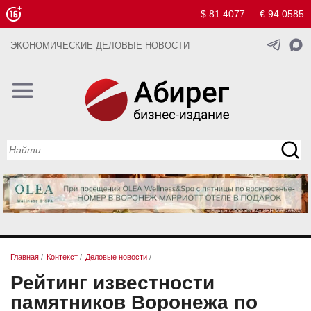
$ 81.4077
€ 94.0585
ЭКОНОМИЧЕСКИЕ ДЕЛОВЫЕ НОВОСТИ
Главная
/
Контекст
/
Деловые новости
/
Рейтинг известности
памятников Воронежа по