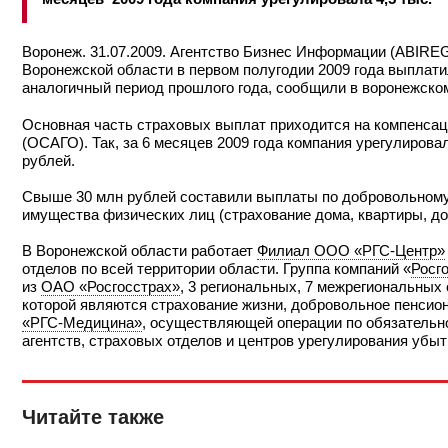
Воронеж. 31.07.2009. Агентство Бизнес Информации (ABIRE
Воронежской области в первом полугодии 2009 года выплатил 
аналогичный период прошлого года, сообщили в воронежско
Основная часть страховых выплат приходится на компенсац
(ОСАГО). Так, за 6 месяцев 2009 года компания урегулиров
рублей.
Свыше 30 млн рублей составили выплаты по добровольному а
имущества физических лиц (страхование дома, квартиры, д
В Воронежской области работает
Филиал ООО «РГС-Центр»
отделов по всей территории области. Группа компаний «
Росг
из
ОАО «Росгосстрах»
, 3 региональных, 7 межрегиональных
которой являются страхование жизни, добровольное пенсион
«РГС-Медицина»
, осуществляющей операции по обязательн
агентств, страховых отделов и центров урегулирования убыт
Читайте также