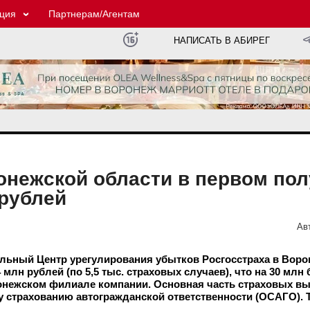
ция
Партнерам/Агентам
НАПИСАТЬ В АБИРЕГ
онежской области в первом пол
 рублей
Ав
альный Центр урегулирования убытков Росгосстраха в Вор
млн рублей (по 5,5 тыс. страховых случаев), что на 30 млн 
онежском филиале компании. Основная часть страховых в
страхованию автогражданской ответственности (ОСАГО). Та