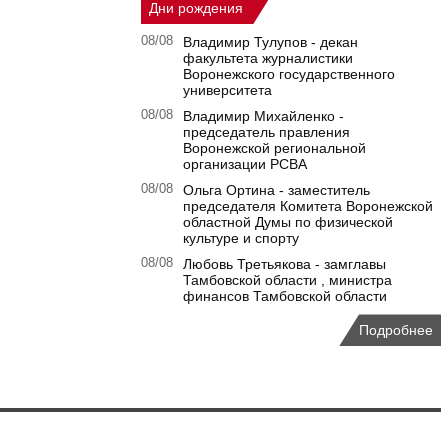
Дни рождения
08/08
Владимир Тулупов - декан
факультета журналистики
Воронежского государственного
университета
08/08
Владимир Михайленко -
председатель правления
Воронежской региональной
организации РСВА
08/08
Ольга Ортина - заместитель
председателя Комитета Воронежской
областной Думы по физической
культуре и спорту
08/08
Любовь Третьякова - замглавы
Тамбовской области , министра
финансов Тамбовской области
Подробнее