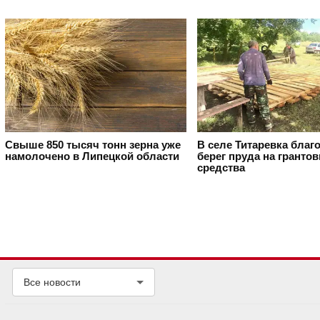
Свыше 850 тысяч тонн зерна уже
В селе Титаревка благ
намолочено в Липецкой области
берег пруда на гранто
средства
Все новости