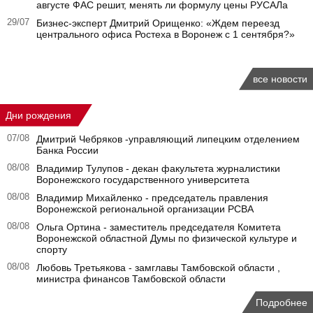
августе ФАС решит, менять ли формулу цены РУСАЛа
29/07
Бизнес-эксперт Дмитрий Орищенко: «Ждем переезд
центрального офиса Ростеха в Воронеж с 1 сентября?»
все новости
Дни рождения
07/08
Дмитрий Чебряков -управляющий липецким отделением
Банка России
08/08
Владимир Тулупов - декан факультета журналистики
Воронежского государственного университета
08/08
Владимир Михайленко - председатель правления
Воронежской региональной организации РСВА
08/08
Ольга Ортина - заместитель председателя Комитета
Воронежской областной Думы по физической культуре и
спорту
08/08
Любовь Третьякова - замглавы Тамбовской области ,
министра финансов Тамбовской области
Подробнее