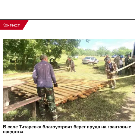
Контекст
В селе Титаревка благоустроят берег пруда на грантовые
средства