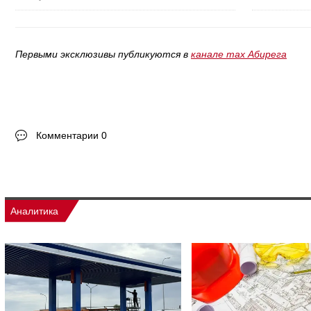
Первыми эксклюзивы публикуются в
канале max Абирега
Комментарии 0
Аналитика