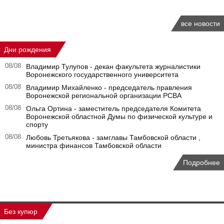
все новости
Дни рождения
08/08
Владимир Тулупов - декан факультета журналистики
Воронежского государственного университета
08/08
Владимир Михайленко - председатель правления
Воронежской региональной организации РСВА
08/08
Ольга Ортина - заместитель председателя Комитета
Воронежской областной Думы по физической культуре и
спорту
08/08
Любовь Третьякова - замглавы Тамбовской области ,
министра финансов Тамбовской области
Подробнее
Без купюр