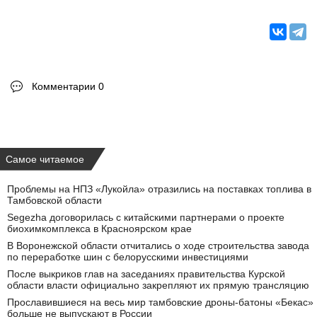
Комментарии 0
Самое читаемое
Проблемы на НПЗ «Лукойла» отразились на поставках топлива в
Тамбовской области
Segezha договорилась с китайскими партнерами о проекте
биохимкомплекса в Красноярском крае
В Воронежской области отчитались о ходе строительства завода
по переработке шин с белорусскими инвестициями
После выкриков глав на заседаниях правительства Курской
области власти официально закрепляют их прямую трансляцию
Прославившиеся на весь мир тамбовские дроны-батоны «Бекас»
больше не выпускают в России